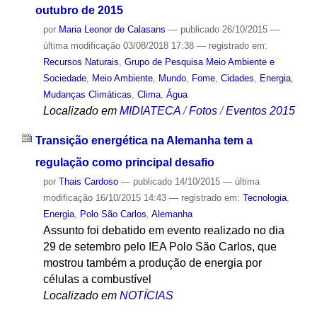
outubro de 2015
por
Maria Leonor de Calasans
—
publicado
26/10/2015
—
última modificação
03/08/2018 17:38
— registrado em:
Recursos Naturais
,
Grupo de Pesquisa Meio Ambiente e
Sociedade
,
Meio Ambiente
,
Mundo
,
Fome
,
Cidades
,
Energia
,
Mudanças Climáticas
,
Clima
,
Água
Localizado em
MIDIATECA
/
Fotos
/
Eventos 2015
Transição energética na Alemanha tem a
regulação como principal desafio
por
Thais Cardoso
—
publicado
14/10/2015
—
última
modificação
16/10/2015 14:43
— registrado em:
Tecnologia
,
Energia
,
Polo São Carlos
,
Alemanha
Assunto foi debatido em evento realizado no dia
29 de setembro pelo IEA Polo São Carlos, que
mostrou também a produção de energia por
células a combustível
Localizado em
NOTÍCIAS