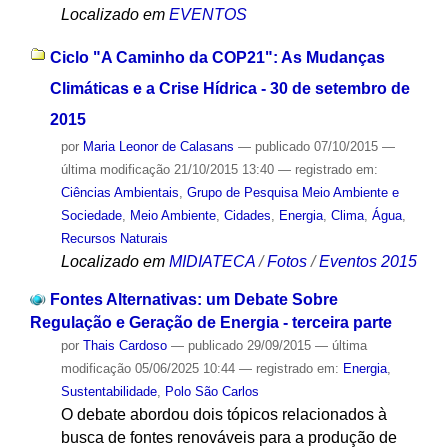
Localizado em
EVENTOS
Ciclo "A Caminho da COP21": As Mudanças
Climáticas e a Crise Hídrica - 30 de setembro de
2015
por
Maria Leonor de Calasans
—
publicado
07/10/2015
—
última modificação
21/10/2015 13:40
— registrado em:
Ciências Ambientais
,
Grupo de Pesquisa Meio Ambiente e
Sociedade
,
Meio Ambiente
,
Cidades
,
Energia
,
Clima
,
Água
,
Recursos Naturais
Localizado em
MIDIATECA
/
Fotos
/
Eventos 2015
Fontes Alternativas: um Debate Sobre
Regulação e Geração de Energia - terceira parte
por
Thais Cardoso
—
publicado
29/09/2015
—
última
modificação
05/06/2025 10:44
— registrado em:
Energia
,
Sustentabilidade
,
Polo São Carlos
O debate abordou dois tópicos relacionados à
busca de fontes renováveis para a produção de