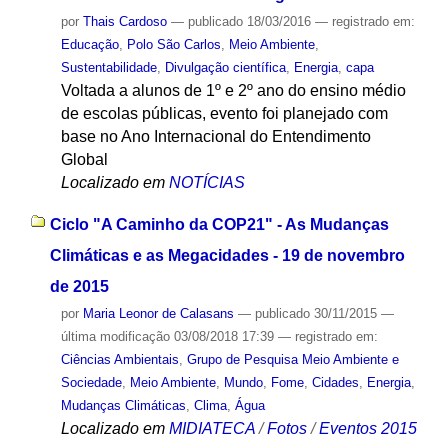
por
Thais Cardoso
—
publicado
18/03/2016
— registrado em:
Educação
,
Polo São Carlos
,
Meio Ambiente
,
Sustentabilidade
,
Divulgação científica
,
Energia
,
capa
Voltada a alunos de 1º e 2º ano do ensino médio
de escolas públicas, evento foi planejado com
base no Ano Internacional do Entendimento
Global
Localizado em
NOTÍCIAS
Ciclo "A Caminho da COP21" - As Mudanças
Climáticas e as Megacidades - 19 de novembro
de 2015
por
Maria Leonor de Calasans
—
publicado
30/11/2015
—
última modificação
03/08/2018 17:39
— registrado em:
Ciências Ambientais
,
Grupo de Pesquisa Meio Ambiente e
Sociedade
,
Meio Ambiente
,
Mundo
,
Fome
,
Cidades
,
Energia
,
Mudanças Climáticas
,
Clima
,
Água
Localizado em
MIDIATECA
/
Fotos
/
Eventos 2015