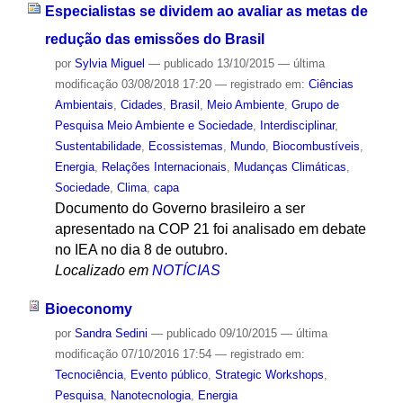
Especialistas se dividem ao avaliar as metas de
redução das emissões do Brasil
por
Sylvia Miguel
—
publicado
13/10/2015
—
última
modificação
03/08/2018 17:20
— registrado em:
Ciências
Ambientais
,
Cidades
,
Brasil
,
Meio Ambiente
,
Grupo de
Pesquisa Meio Ambiente e Sociedade
,
Interdisciplinar
,
Sustentabilidade
,
Ecossistemas
,
Mundo
,
Biocombustíveis
,
Energia
,
Relações Internacionais
,
Mudanças Climáticas
,
Sociedade
,
Clima
,
capa
Documento do Governo brasileiro a ser
apresentado na COP 21 foi analisado em debate
no IEA no dia 8 de outubro.
Localizado em
NOTÍCIAS
Bioeconomy
por
Sandra Sedini
—
publicado
09/10/2015
—
última
modificação
07/10/2016 17:54
— registrado em:
Tecnociência
,
Evento público
,
Strategic Workshops
,
Pesquisa
,
Nanotecnologia
,
Energia