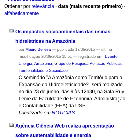
Ordenar por
relevância
·
data (mais recente primeiro)
·
alfabeticamente
Os impactos socioambientais das usinas
hidrelétricas na Amazônia
por
Mauro Bellesa
—
publicado
17/06/2016
—
última
modificação
20/06/2016 15:51
— registrado em:
Evento
,
Energia
,
Amazônia
,
Grupo de Pesquisa Políticas Públicas,
Territorialidade e Sociedade
O seminário "A Amazônia como Território para a
Expansão da Hidroeletricidade?" será realizado
no dia 23 de junho, das 9 às 12h30, na Sala Ruy
Leme da Faculdade de Economia, Administração
e Contabilidade (FEA) da USP.
Localizado em
NOTÍCIAS
Agência Ciência Web realiza apresentação
sobre sustentabilidade e energia