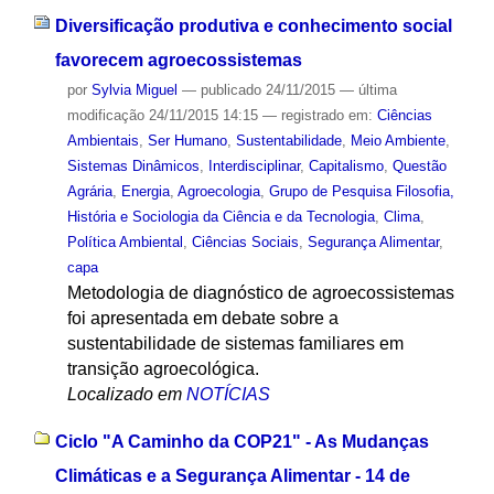
Diversificação produtiva e conhecimento social
favorecem agroecossistemas
por
Sylvia Miguel
—
publicado
24/11/2015
—
última
modificação
24/11/2015 14:15
— registrado em:
Ciências
Ambientais
,
Ser Humano
,
Sustentabilidade
,
Meio Ambiente
,
Sistemas Dinâmicos
,
Interdisciplinar
,
Capitalismo
,
Questão
Agrária
,
Energia
,
Agroecologia
,
Grupo de Pesquisa Filosofia,
História e Sociologia da Ciência e da Tecnologia
,
Clima
,
Política Ambiental
,
Ciências Sociais
,
Segurança Alimentar
,
capa
Metodologia de diagnóstico de agroecossistemas
foi apresentada em debate sobre a
sustentabilidade de sistemas familiares em
transição agroecológica.
Localizado em
NOTÍCIAS
Ciclo "A Caminho da COP21" - As Mudanças
Climáticas e a Segurança Alimentar - 14 de