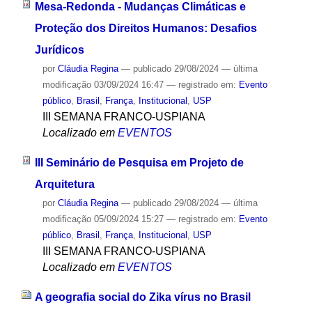
Mesa-Redonda - Mudanças Climáticas e
Proteção dos Direitos Humanos: Desafios
Jurídicos
por
Cláudia Regina
—
publicado
29/08/2024
—
última
modificação
03/09/2024 16:47
— registrado em:
Evento
público
,
Brasil
,
França
,
Institucional
,
USP
III SEMANA FRANCO-USPIANA
Localizado em
EVENTOS
III Seminário de Pesquisa em Projeto de
Arquitetura
por
Cláudia Regina
—
publicado
29/08/2024
—
última
modificação
05/09/2024 15:27
— registrado em:
Evento
público
,
Brasil
,
França
,
Institucional
,
USP
III SEMANA FRANCO-USPIANA
Localizado em
EVENTOS
A geografia social do Zika vírus no Brasil