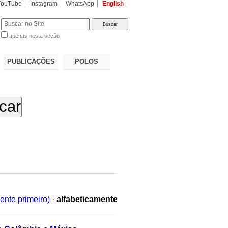
YouTube
Instagram
WhatsApp
English
apenas nesta seção
a…
PUBLICAÇÕES
POLOS
ente primeiro)
·
alfabeticamente