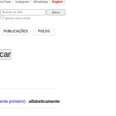
YouTube
Instagram
WhatsApp
English
apenas nesta seção
a…
PUBLICAÇÕES
POLOS
ente primeiro)
·
alfabeticamente