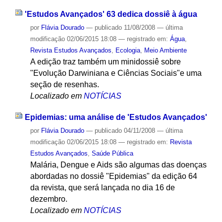
'Estudos Avançados' 63 dedica dossiê à água
por
Flávia Dourado
—
publicado
11/08/2008
—
última
modificação
02/06/2015 18:08
— registrado em:
Água
,
Revista Estudos Avançados
,
Ecologia
,
Meio Ambiente
A edição traz também um minidossiê sobre
"Evolução Darwiniana e Ciências Sociais"e uma
seção de resenhas.
Localizado em
NOTÍCIAS
Epidemias: uma análise de 'Estudos Avançados'
por
Flávia Dourado
—
publicado
04/11/2008
—
última
modificação
02/06/2015 18:08
— registrado em:
Revista
Estudos Avançados
,
Saúde Pública
Malária, Dengue e Aids são algumas das doenças
abordadas no dossiê "Epidemias" da edição 64
da revista, que será lançada no dia 16 de
dezembro.
Localizado em
NOTÍCIAS