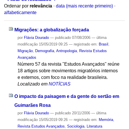
Ordenar por
relevância
·
data (mais recente primeiro)
·
alfabeticamente
Migrações: a globalização forçada
por
Flávia Dourado
—
publicado
07/08/2006
—
última
modificação
15/05/2019 09:25
— registrado em:
Brasil
,
Migração
,
Demografia
,
Antropologia
,
Revista Estudos
Avançados
Número 57 da revista "Estudos Avançados" reúne
18 artigos sobre movimentos migratórios internos
e externos, com foco na realidade brasileira.
Localizado em
NOTÍCIAS
O impacto da paisagem e da gente do sertão em
Guimarães Rosa
por
Flávia Dourado
—
publicado
20/11/2006
—
última
modificação
15/05/2019 09:26
— registrado em:
Memória
,
Revista Estudos Avançados
,
Sociologia
,
Literatura