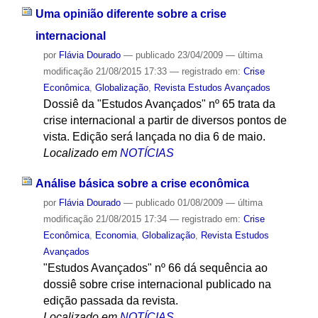
Uma opinião diferente sobre a crise
internacional
por
Flávia Dourado
—
publicado
23/04/2009
—
última
modificação
21/08/2015 17:33
— registrado em:
Crise
Econômica
,
Globalização
,
Revista Estudos Avançados
Dossiê da "Estudos Avançados" nº 65 trata da
crise internacional a partir de diversos pontos de
vista. Edição será lançada no dia 6 de maio.
Localizado em
NOTÍCIAS
Análise básica sobre a crise econômica
por
Flávia Dourado
—
publicado
01/08/2009
—
última
modificação
21/08/2015 17:34
— registrado em:
Crise
Econômica
,
Economia
,
Globalização
,
Revista Estudos
Avançados
"Estudos Avançados" nº 66 dá sequência ao
dossiê sobre crise internacional publicado na
edição passada da revista.
Localizado em
NOTÍCIAS