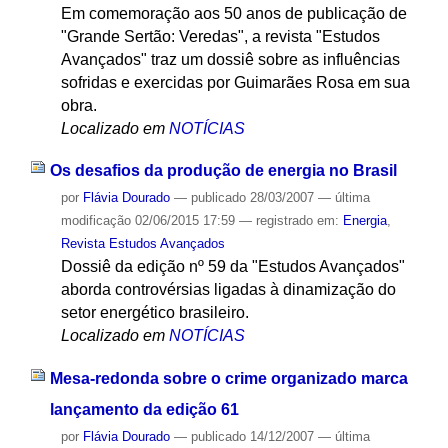
Em comemoração aos 50 anos de publicação de
"Grande Sertão: Veredas", a revista "Estudos
Avançados" traz um dossiê sobre as influências
sofridas e exercidas por Guimarães Rosa em sua
obra.
Localizado em
NOTÍCIAS
Os desafios da produção de energia no Brasil
por
Flávia Dourado
—
publicado
28/03/2007
—
última
modificação
02/06/2015 17:59
— registrado em:
Energia
,
Revista Estudos Avançados
Dossiê da edição nº 59 da "Estudos Avançados"
aborda controvérsias ligadas à dinamização do
setor energético brasileiro.
Localizado em
NOTÍCIAS
Mesa-redonda sobre o crime organizado marca
lançamento da edição 61
por
Flávia Dourado
—
publicado
14/12/2007
—
última