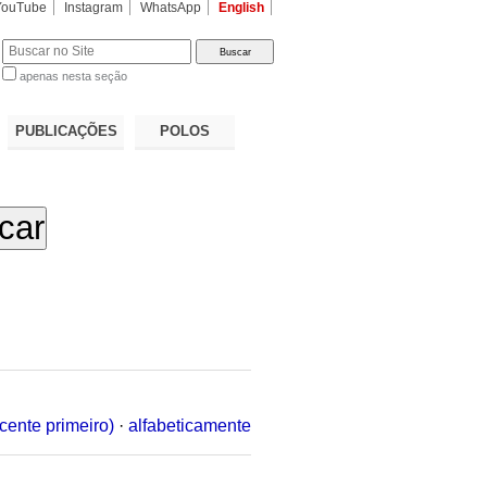
YouTube
Instagram
WhatsApp
English
apenas nesta seção
a…
PUBLICAÇÕES
POLOS
cente primeiro)
·
alfabeticamente