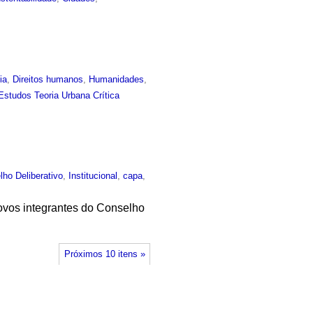
ia
,
Direitos humanos
,
Humanidades
,
Estudos Teoria Urbana Crítica
lho Deliberativo
,
Institucional
,
capa
,
ovos integrantes do Conselho
Próximos 10 itens »