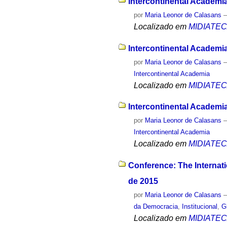
Intercontinental Academi
por
Maria Leonor de Calasans
Localizado em
MIDIATE
Intercontinental Academia
por
Maria Leonor de Calasans
Intercontinental Academia
Localizado em
MIDIATE
Intercontinental Academi
por
Maria Leonor de Calasans
Intercontinental Academia
Localizado em
MIDIATE
Conference: The Internat
de 2015
por
Maria Leonor de Calasans
da Democracia
,
Institucional
,
G
Localizado em
MIDIATE