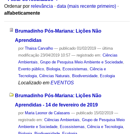
Ordenar por
relevância
·
data (mais recente primeiro)
·
alfabeticamente
Brumadinho Pós-Mariana: Lições Não
Aprendidas
por
Thaisa Carvalho
—
publicado
01/02/2019
—
última
modificação
23/04/2019 10:57
— registrado em:
Ciências
Ambientais
,
Grupo de Pesquisa Meio Ambiente e Sociedade
,
Evento público
,
Biologia
,
Ecossistemas
,
Ciência e
Tecnologia
,
Ciências Naturais
,
Biodiversidade
,
Ecologia
Localizado em
EVENTOS
Brumadinho Pós-Mariana: Lições Não
Aprendidas - 14 de fevereiro de 2019
por
Maria Leonor de Calasans
—
publicado
15/02/2019
—
registrado em:
Ciências Ambientais
,
Grupo de Pesquisa Meio
Ambiente e Sociedade
,
Ecossistemas
,
Ciência e Tecnologia
,
Biologia
,
Biodiversidade
,
Ecologia