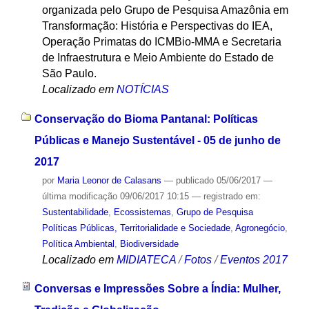
organizada pelo Grupo de Pesquisa Amazônia em
Transformação: História e Perspectivas do IEA,
Operação Primatas do ICMBio-MMA e Secretaria
de Infraestrutura e Meio Ambiente do Estado de
São Paulo.
Localizado em
NOTÍCIAS
Conservação do Bioma Pantanal: Políticas
Públicas e Manejo Sustentável - 05 de junho de
2017
por
Maria Leonor de Calasans
—
publicado
05/06/2017
—
última modificação
09/06/2017 10:15
— registrado em:
Sustentabilidade
,
Ecossistemas
,
Grupo de Pesquisa
Políticas Públicas, Territorialidade e Sociedade
,
Agronegócio
,
Política Ambiental
,
Biodiversidade
Localizado em
MIDIATECA
/
Fotos
/
Eventos 2017
Conversas e Impressões Sobre a Índia: Mulher,