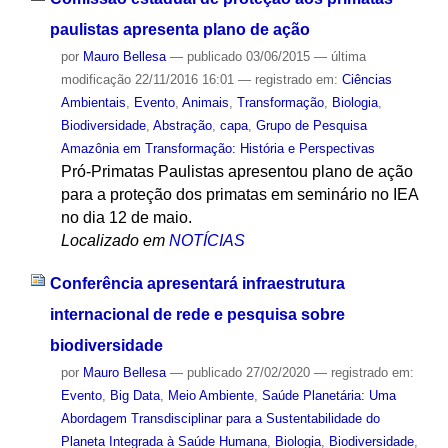
paulistas apresenta plano de ação
por
Mauro Bellesa
—
publicado
03/06/2015
—
última
modificação
22/11/2016 16:01
— registrado em:
Ciências
Ambientais
,
Evento
,
Animais
,
Transformação
,
Biologia
,
Biodiversidade
,
Abstração
,
capa
,
Grupo de Pesquisa
Amazônia em Transformação: História e Perspectivas
Pró-Primatas Paulistas apresentou plano de ação
para a proteção dos primatas em seminário no IEA
no dia 12 de maio.
Localizado em
NOTÍCIAS
Conferência apresentará infraestrutura
internacional de rede e pesquisa sobre
biodiversidade
por
Mauro Bellesa
—
publicado
27/02/2020
— registrado em:
Evento
,
Big Data
,
Meio Ambiente
,
Saúde Planetária: Uma
Abordagem Transdisciplinar para a Sustentabilidade do
Planeta Integrada à Saúde Humana
,
Biologia
,
Biodiversidade
,