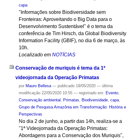
capa
"Informações sobre Biodiversidade sem
Fronteiras: Aproveitando o Big Data para o
Desenvolvimento Sustentável" é o tema da
conferência de Tim Hirsch, da Global Biodiversity
Information Facility (GBIF), no dia 6 de março, às
10h.
Localizado em
NOTÍCIAS
Conservação de muriquis é tema da 1ª
videojornada da Operação Primatas
por
Mauro Bellesa
—
publicado
19/05/2020
—
última
modificação
22/05/2020 10:55
— registrado em:
Evento
,
Conservação ambiental
,
Primatas
,
Biodiversidade
,
capa
,
Grupo de Pesquisa Amazônia em Transformação: História e
Perspectivas
No dia 2 de junho, a partir das 14h, realiza-se a
"1ª Videojornada da Operação Primatas:
Abordagens para a Conservação dos Muriquis",