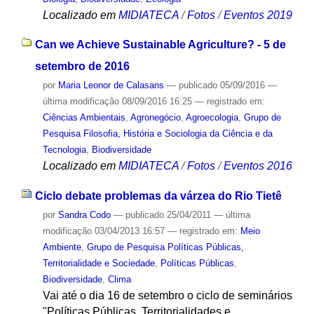
Localizado em
MIDIATECA
/
Fotos
/
Eventos 2019
Can we Achieve Sustainable Agriculture? - 5 de
setembro de 2016
por
Maria Leonor de Calasans
—
publicado
05/09/2016
—
última modificação
08/09/2016 16:25
— registrado em:
Ciências Ambientais
,
Agronegócio
,
Agroecologia
,
Grupo de
Pesquisa Filosofia, História e Sociologia da Ciência e da
Tecnologia
,
Biodiversidade
Localizado em
MIDIATECA
/
Fotos
/
Eventos 2016
Ciclo debate problemas da várzea do Rio Tietê
por
Sandra Codo
—
publicado
25/04/2011
—
última
modificação
03/04/2013 16:57
— registrado em:
Meio
Ambiente
,
Grupo de Pesquisa Políticas Públicas,
Territorialidade e Sociedade
,
Políticas Públicas
,
Biodiversidade
,
Clima
Vai até o dia 16 de setembro o ciclo de seminários
"Políticas Públicas, Territorialidades e