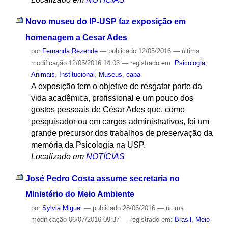
Novo museu do IP-USP faz exposição em
homenagem a Cesar Ades
por
Fernanda Rezende
—
publicado
12/05/2016
—
última
modificação
12/05/2016 14:03
— registrado em:
Psicologia
,
Animais
,
Institucional
,
Museus
,
capa
A exposição tem o objetivo de resgatar parte da
vida acadêmica, profissional e um pouco dos
gostos pessoais de César Ades que, como
pesquisador ou em cargos administrativos, foi um
grande precursor dos trabalhos de preservação da
memória da Psicologia na USP.
Localizado em
NOTÍCIAS
José Pedro Costa assume secretaria no
Ministério do Meio Ambiente
por
Sylvia Miguel
—
publicado
28/06/2016
—
última
modificação
06/07/2016 09:37
— registrado em:
Brasil
,
Meio