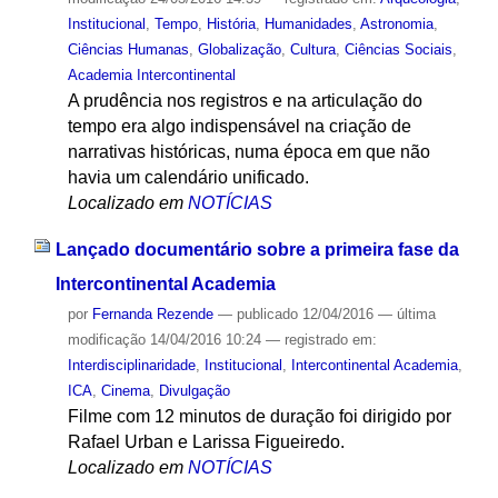
Institucional
,
Tempo
,
História
,
Humanidades
,
Astronomia
,
Ciências Humanas
,
Globalização
,
Cultura
,
Ciências Sociais
,
Academia Intercontinental
A prudência nos registros e na articulação do
tempo era algo indispensável na criação de
narrativas históricas, numa época em que não
havia um calendário unificado.
Localizado em
NOTÍCIAS
Lançado documentário sobre a primeira fase da
Intercontinental Academia
por
Fernanda Rezende
—
publicado
12/04/2016
—
última
modificação
14/04/2016 10:24
— registrado em:
Interdisciplinaridade
,
Institucional
,
Intercontinental Academia
,
ICA
,
Cinema
,
Divulgação
Filme com 12 minutos de duração foi dirigido por
Rafael Urban e Larissa Figueiredo.
Localizado em
NOTÍCIAS