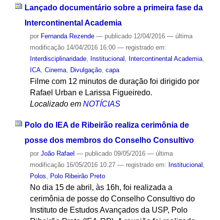
Lançado documentário sobre a primeira fase da
Intercontinental Academia
por
Fernanda Rezende
—
publicado
12/04/2016
—
última
modificação
14/04/2016 16:00
— registrado em:
Interdisciplinaridade
,
Institucional
,
Intercontinental Academia
,
ICA
,
Cinema
,
Divulgação
,
capa
Filme com 12 minutos de duração foi dirigido por
Rafael Urban e Larissa Figueiredo.
Localizado em
NOTÍCIAS
Polo do IEA de Ribeirão realiza cerimônia de
posse dos membros do Conselho Consultivo
por
João Rafael
—
publicado
09/05/2016
—
última
modificação
16/05/2016 10:27
— registrado em:
Institucional
,
Polos
,
Polo Ribeirão Preto
No dia 15 de abril, às 16h, foi realizada a
cerimônia de posse do Conselho Consultivo do
Instituto de Estudos Avançados da USP, Polo