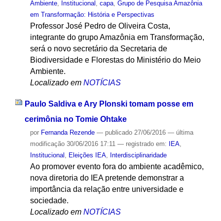
Ambiente
,
Institucional
,
capa
,
Grupo de Pesquisa Amazônia
em Transformação: História e Perspectivas
Professor José Pedro de Oliveira Costa,
integrante do grupo Amazônia em Transformação,
será o novo secretário da Secretaria de
Biodiversidade e Florestas do Ministério do Meio
Ambiente.
Localizado em
NOTÍCIAS
Paulo Saldiva e Ary Plonski tomam posse em
cerimônia no Tomie Ohtake
por
Fernanda Rezende
—
publicado
27/06/2016
—
última
modificação
30/06/2016 17:11
— registrado em:
IEA
,
Institucional
,
Eleições IEA
,
Interdisciplinaridade
Ao promover evento fora do ambiente acadêmico,
nova diretoria do IEA pretende demonstrar a
importância da relação entre universidade e
sociedade.
Localizado em
NOTÍCIAS