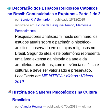
Decoração dos Espaços Religiosos Católicos
no Brasil: Continuidades e Rupturas - Parte 2 de 2
por
Sergio R V Bernardo
—
publicado
16/12/2019
—
registrado em:
Grupo de Pesquisa Tempo, Memória e
Pertencimento
Pesquisadores analisaram, neste seminário, os
estudos atuais sobre o patrimônio histórico-
artístico conservado em espaços religiosos no
Brasil. Segundo eles, este patrimônio representa
uma área extensa da história da arte e da
arquitetura brasileiras, com relevância estética e
cultural, e deve ser valorizado e preservado.
Localizado em
MIDIATECA
/
Vídeos
/
Vídeos
2019
História dos Saberes Psicológicos na Cultura
Brasileira
por
Cláudia Regina
—
publicado
07/08/2019
—
última