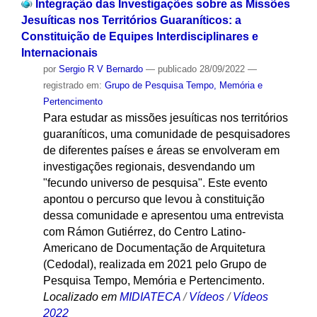
Integração das Investigações sobre as Missões
Jesuíticas nos Territórios Guaraníticos: a
Constituição de Equipes Interdisciplinares e
Internacionais
por
Sergio R V Bernardo
—
publicado
28/09/2022
—
registrado em:
Grupo de Pesquisa Tempo, Memória e
Pertencimento
Para estudar as missões jesuíticas nos territórios
guaraníticos, uma comunidade de pesquisadores
de diferentes países e áreas se envolveram em
investigações regionais, desvendando um
"fecundo universo de pesquisa". Este evento
apontou o percurso que levou à constituição
dessa comunidade e apresentou uma entrevista
com Rámon Gutiérrez, do Centro Latino-
Americano de Documentação de Arquitetura
(Cedodal), realizada em 2021 pelo Grupo de
Pesquisa Tempo, Memória e Pertencimento.
Localizado em
MIDIATECA
/
Vídeos
/
Vídeos
2022