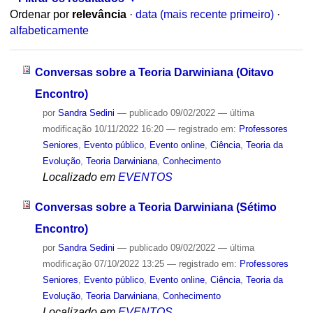
Ordenar por
relevância
·
data (mais recente primeiro)
·
alfabeticamente
Conversas sobre a Teoria Darwiniana (Oitavo
Encontro)
por
Sandra Sedini
—
publicado
09/02/2022
—
última
modificação
10/11/2022 16:20
— registrado em:
Professores
Seniores
,
Evento público
,
Evento online
,
Ciência
,
Teoria da
Evolução
,
Teoria Darwiniana
,
Conhecimento
Localizado em
EVENTOS
Conversas sobre a Teoria Darwiniana (Sétimo
Encontro)
por
Sandra Sedini
—
publicado
09/02/2022
—
última
modificação
07/10/2022 13:25
— registrado em:
Professores
Seniores
,
Evento público
,
Evento online
,
Ciência
,
Teoria da
Evolução
,
Teoria Darwiniana
,
Conhecimento
Localizado em
EVENTOS