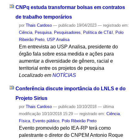
CNPq estuda transformar bolsas em contratos
de trabalho temporários
por
Thais Cardoso
—
publicado
19/04/2023
— registrado em:
Ciência
,
Pesquisa
,
Pesquisadores
,
Política de CT&I
,
Polo
Ribeirão Preto
,
USP Analisa
Em entrevista ao USP Analisa, presidente do
órgão fala sobre essa medida e ações para
aumentar a diversidade de gênero, racial e
territorial entre os projetos de pesquisa
Localizado em
NOTÍCIAS
Conferência discute importância do LNLS e do
Projeto Sirius
por
Thais Cardoso
—
publicado
10/10/2018
—
última
modificação
10/10/2018 15:29
— registrado em:
Ciência
,
Física
,
Evento público
,
Polo Ribeirão Preto
Evento promovido pelo IEA-RP terá como
palestrante o diretor do CNPEM Antonio Roque