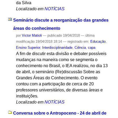
da Silva
Localizado em
NOTÍCIAS
Seminário discute a reorganização das grandes
áreas do conhecimento
por
Victor Matioli
—
publicado
19/04/2018
—
última
modificação
19/04/2018 18:14
— registrado em:
Educação
,
Ensino Superior
,
Interdisciplinaridade
,
Ciência
,
capa
A fim de discutir esta divisão e debater possíveis
mudanças na maneira como se segmenta o
conhecimento no Brasil, o IEA realizou, no dia 13
de abril, o seminário (Re)discussão Sobre as
Grandes Áreas do Conhecimento. O evento
contou com a participação de cerca de 20
professores universitários, de diversas áreas e
instituições.
Localizado em
NOTÍCIAS
Conversa sobre o Antropoceno - 24 de abril de