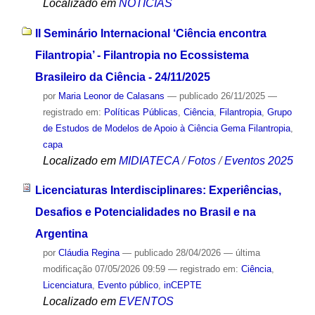
Localizado em
NOTÍCIAS
II Seminário Internacional ‘Ciência encontra
Filantropia’ - Filantropia no Ecossistema
Brasileiro da Ciência - 24/11/2025
por
Maria Leonor de Calasans
—
publicado
26/11/2025
—
registrado em:
Políticas Públicas
,
Ciência
,
Filantropia
,
Grupo
de Estudos de Modelos de Apoio à Ciência Gema Filantropia
,
capa
Localizado em
MIDIATECA
/
Fotos
/
Eventos 2025
Licenciaturas Interdisciplinares: Experiências,
Desafios e Potencialidades no Brasil e na
Argentina
por
Cláudia Regina
—
publicado
28/04/2026
—
última
modificação
07/05/2026 09:59
— registrado em:
Ciência
,
Licenciatura
,
Evento público
,
inCEPTE
Localizado em
EVENTOS