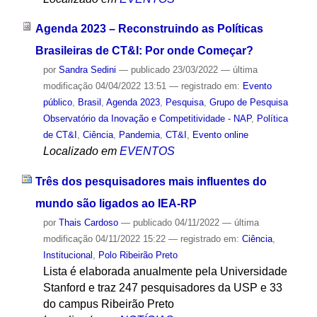
Agenda 2023 – Reconstruindo as Políticas
Brasileiras de CT&I: Por onde Começar?
por
Sandra Sedini
—
publicado
23/03/2022
—
última
modificação
04/04/2022 13:51
— registrado em:
Evento
público
,
Brasil
,
Agenda 2023
,
Pesquisa
,
Grupo de Pesquisa
Observatório da Inovação e Competitividade - NAP
,
Política
de CT&I
,
Ciência
,
Pandemia
,
CT&I
,
Evento online
Localizado em
EVENTOS
Três dos pesquisadores mais influentes do
mundo são ligados ao IEA-RP
por
Thais Cardoso
—
publicado
04/11/2022
—
última
modificação
04/11/2022 15:22
— registrado em:
Ciência
,
Institucional
,
Polo Ribeirão Preto
Lista é elaborada anualmente pela Universidade
Stanford e traz 247 pesquisadores da USP e 33
do campus Ribeirão Preto