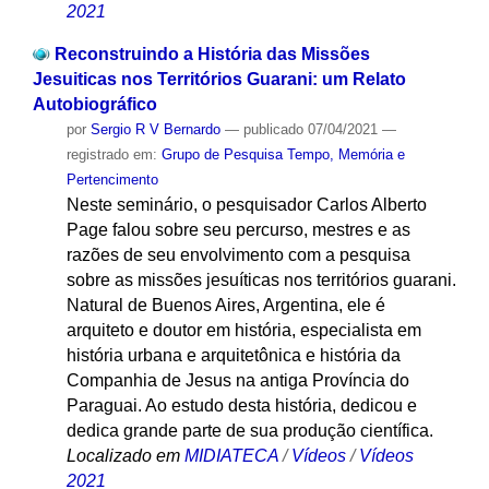
2021
Reconstruindo a História das Missões
Jesuiticas nos Territórios Guarani: um Relato
Autobiográfico
por
Sergio R V Bernardo
—
publicado
07/04/2021
—
registrado em:
Grupo de Pesquisa Tempo, Memória e
Pertencimento
Neste seminário, o pesquisador Carlos Alberto
Page falou sobre seu percurso, mestres e as
razões de seu envolvimento com a pesquisa
sobre as missões jesuíticas nos territórios guarani.
Natural de Buenos Aires, Argentina, ele é
arquiteto e doutor em história, especialista em
história urbana e arquitetônica e história da
Companhia de Jesus na antiga Província do
Paraguai. Ao estudo desta história, dedicou e
dedica grande parte de sua produção científica.
Localizado em
MIDIATECA
/
Vídeos
/
Vídeos
2021