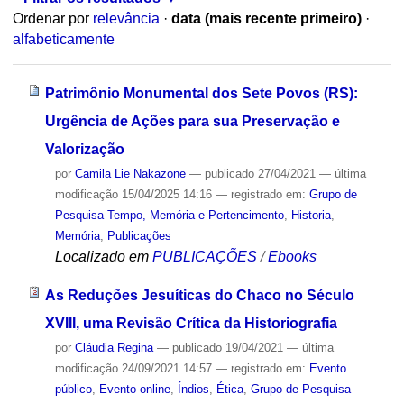
Ordenar por
relevância
·
data (mais recente primeiro)
·
alfabeticamente
Patrimônio Monumental dos Sete Povos (RS):
Urgência de Ações para sua Preservação e
Valorização
por
Camila Lie Nakazone
—
publicado
27/04/2021
—
última
modificação
15/04/2025 14:16
— registrado em:
Grupo de
Pesquisa Tempo, Memória e Pertencimento
,
Historia
,
Memória
,
Publicações
Localizado em
PUBLICAÇÕES
/
Ebooks
As Reduções Jesuíticas do Chaco no Século
XVIII, uma Revisão Crítica da Historiografia
por
Cláudia Regina
—
publicado
19/04/2021
—
última
modificação
24/09/2021 14:57
— registrado em:
Evento
público
,
Evento online
,
Índios
,
Ética
,
Grupo de Pesquisa