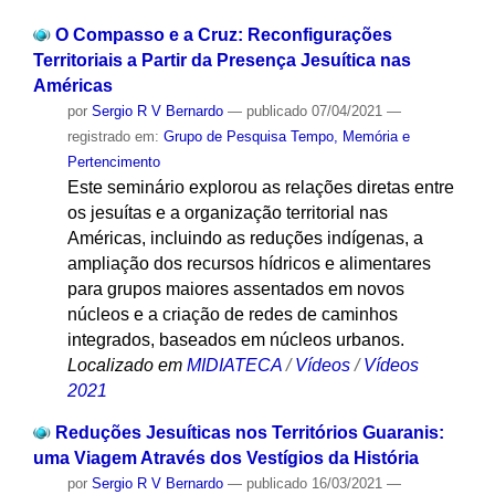
O Compasso e a Cruz: Reconfigurações
Territoriais a Partir da Presença Jesuítica nas
Américas
por
Sergio R V Bernardo
—
publicado
07/04/2021
—
registrado em:
Grupo de Pesquisa Tempo, Memória e
Pertencimento
Este seminário explorou as relações diretas entre
os jesuítas e a organização territorial nas
Américas, incluindo as reduções indígenas, a
ampliação dos recursos hídricos e alimentares
para grupos maiores assentados em novos
núcleos e a criação de redes de caminhos
integrados, baseados em núcleos urbanos.
Localizado em
MIDIATECA
/
Vídeos
/
Vídeos
2021
Reduções Jesuíticas nos Territórios Guaranis:
uma Viagem Através dos Vestígios da História
por
Sergio R V Bernardo
—
publicado
16/03/2021
—