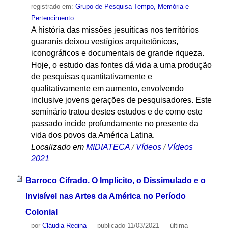
registrado em:
Grupo de Pesquisa Tempo, Memória e
Pertencimento
A história das missões jesuíticas nos territórios
guaranis deixou vestígios arquitetônicos,
iconográficos e documentais de grande riqueza.
Hoje, o estudo das fontes dá vida a uma produção
de pesquisas quantitativamente e
qualitativamente em aumento, envolvendo
inclusive jovens gerações de pesquisadores. Este
seminário tratou destes estudos e de como este
passado incide profundamente no presente da
vida dos povos da América Latina.
Localizado em
MIDIATECA
/
Vídeos
/
Vídeos
2021
Barroco Cifrado. O Implícito, o Dissimulado e o
Invisível nas Artes da América no Período
Colonial
por
Cláudia Regina
—
publicado
11/03/2021
—
última