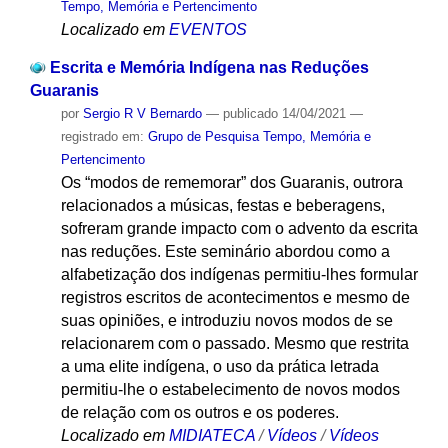
Tempo, Memória e Pertencimento
Localizado em
EVENTOS
Escrita e Memória Indígena nas Reduções
Guaranis
por
Sergio R V Bernardo
—
publicado
14/04/2021
—
registrado em:
Grupo de Pesquisa Tempo, Memória e
Pertencimento
Os “modos de rememorar” dos Guaranis, outrora
relacionados a músicas, festas e beberagens,
sofreram grande impacto com o advento da escrita
nas reduções. Este seminário abordou como a
alfabetização dos indígenas permitiu-lhes formular
registros escritos de acontecimentos e mesmo de
suas opiniões, e introduziu novos modos de se
relacionarem com o passado. Mesmo que restrita
a uma elite indígena, o uso da prática letrada
permitiu-lhe o estabelecimento de novos modos
de relação com os outros e os poderes.
Localizado em
MIDIATECA
/
Vídeos
/
Vídeos