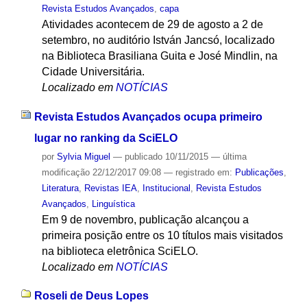
Revista Estudos Avançados
,
capa
Atividades acontecem de 29 de agosto a 2 de
setembro, no auditório István Jancsó, localizado
na Biblioteca Brasiliana Guita e José Mindlin, na
Cidade Universitária.
Localizado em
NOTÍCIAS
Revista Estudos Avançados ocupa primeiro
lugar no ranking da SciELO
por
Sylvia Miguel
—
publicado
10/11/2015
—
última
modificação
22/12/2017 09:08
— registrado em:
Publicações
,
Literatura
,
Revistas IEA
,
Institucional
,
Revista Estudos
Avançados
,
Linguística
Em 9 de novembro, publicação alcançou a
primeira posição entre os 10 títulos mais visitados
na biblioteca eletrônica SciELO.
Localizado em
NOTÍCIAS
Roseli de Deus Lopes