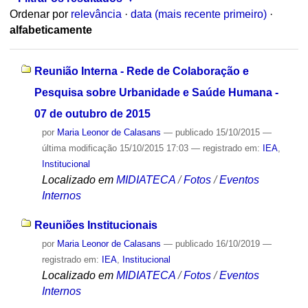
Ordenar por
relevância
·
data (mais recente primeiro)
·
alfabeticamente
Reunião Interna - Rede de Colaboração e
Pesquisa sobre Urbanidade e Saúde Humana -
07 de outubro de 2015
por
Maria Leonor de Calasans
—
publicado
15/10/2015
—
última modificação
15/10/2015 17:03
— registrado em:
IEA
,
Institucional
Localizado em
MIDIATECA
/
Fotos
/
Eventos
Internos
Reuniões Institucionais
por
Maria Leonor de Calasans
—
publicado
16/10/2019
—
registrado em:
IEA
,
Institucional
Localizado em
MIDIATECA
/
Fotos
/
Eventos
Internos