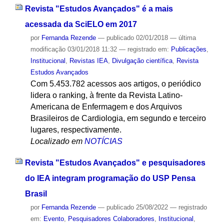
Revista "Estudos Avançados" é a mais
acessada da SciELO em 2017
por
Fernanda Rezende
—
publicado
02/01/2018
—
última
modificação
03/01/2018 11:32
— registrado em:
Publicações
,
Institucional
,
Revistas IEA
,
Divulgação científica
,
Revista
Estudos Avançados
Com 5.453.782 acessos aos artigos, o periódico
lidera o ranking, à frente da Revista Latino-
Americana de Enfermagem e dos Arquivos
Brasileiros de Cardiologia, em segundo e terceiro
lugares, respectivamente.
Localizado em
NOTÍCIAS
Revista "Estudos Avançados" e pesquisadores
do IEA integram programação do USP Pensa
Brasil
por
Fernanda Rezende
—
publicado
25/08/2022
— registrado
em:
Evento
,
Pesquisadores Colaboradores
,
Institucional
,