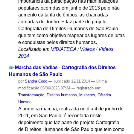
importância da participação nas manifestações
populares ocorridas em junho de 2013 pelo não
aumento da tarifa de ônibus, as chamadas
Jornadas de Junho. E faz parte do projeto
Cartografia de Direitos Humanos de São Paulo
que tem como objetivo mapear os lugares de lutas
e conquistas pelos direitos humanos.
Localizado em
MIDIATECA
/
Vídeos
/
Vídeos
2014
Marcha das Vadias - Cartografia dos Direitos
Humanos de São Paulo
por
Sandra Codo
—
publicado
12/11/2014
—
última
modificação
05/06/2025 07:34
— registrado em:
Transformação
,
Direitos humanos
,
Mulheres
,
Cátedra
Unesco
A primeira marcha, realizada no dia 4 de junho de
2011, em São Paulo, é recontada neste
depoimento que faz parte do projeto Cartografia
de Direitos Humanos de São Paulo que tem como