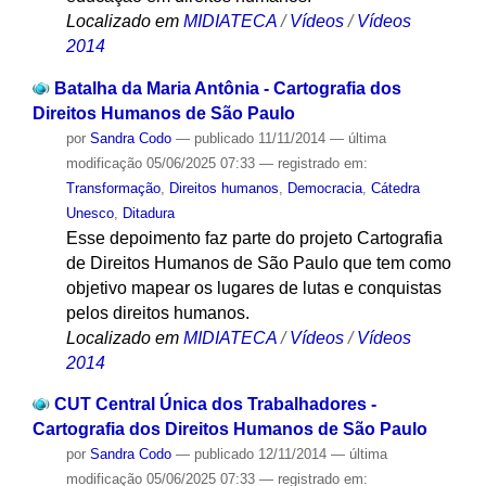
Localizado em
MIDIATECA
/
Vídeos
/
Vídeos
2014
Batalha da Maria Antônia - Cartografia dos
Direitos Humanos de São Paulo
por
Sandra Codo
—
publicado
11/11/2014
—
última
modificação
05/06/2025 07:33
— registrado em:
Transformação
,
Direitos humanos
,
Democracia
,
Cátedra
Unesco
,
Ditadura
Esse depoimento faz parte do projeto Cartografia
de Direitos Humanos de São Paulo que tem como
objetivo mapear os lugares de lutas e conquistas
pelos direitos humanos.
Localizado em
MIDIATECA
/
Vídeos
/
Vídeos
2014
CUT Central Única dos Trabalhadores -
Cartografia dos Direitos Humanos de São Paulo
por
Sandra Codo
—
publicado
12/11/2014
—
última
modificação
05/06/2025 07:33
— registrado em: