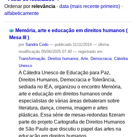
Ordenar por
relevância
·
data (mais recente primeiro)
·
alfabeticamente
Memória, arte e educação em direitos humanos (
Mesa III )
por
Sandra Codo
—
publicado
11/11/2014
—
última
modificação
05/06/2025 07:40
— registrado em:
Transformação
,
Direitos humanos
,
Arte
,
Democracia
,
Cátedra
Unesco
A Cátedra Unesco de Educação para Paz,
Direitos Humanos, Democracia e Tolerância,
sediada no IEA, organizou o encontro Memória,
arte e educação em direitos humanos onde
especialistas de várias áreas debateram sobre
literatura, dança, cinema, imagem e artes
plásticas. Essa série de mesas-redondas fizeram
parte do projeto Cartografia de Direitos Humanos
de São Paulo que discutiu o papel das artes na
educação em direitos humanos.