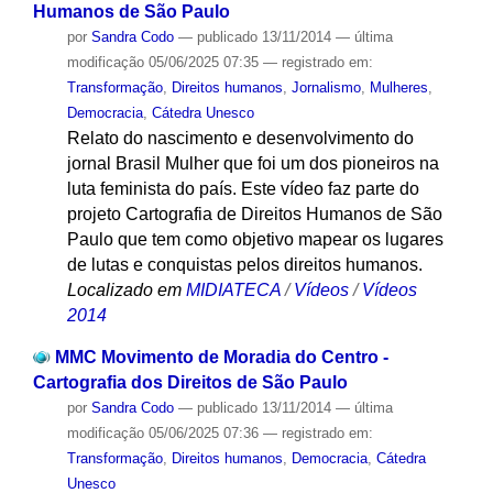
Humanos de São Paulo
por
Sandra Codo
—
publicado
13/11/2014
—
última
modificação
05/06/2025 07:35
— registrado em:
Transformação
,
Direitos humanos
,
Jornalismo
,
Mulheres
,
Democracia
,
Cátedra Unesco
Relato do nascimento e desenvolvimento do
jornal Brasil Mulher que foi um dos pioneiros na
luta feminista do país. Este vídeo faz parte do
projeto Cartografia de Direitos Humanos de São
Paulo que tem como objetivo mapear os lugares
de lutas e conquistas pelos direitos humanos.
Localizado em
MIDIATECA
/
Vídeos
/
Vídeos
2014
MMC Movimento de Moradia do Centro -
Cartografia dos Direitos de São Paulo
por
Sandra Codo
—
publicado
13/11/2014
—
última
modificação
05/06/2025 07:36
— registrado em:
Transformação
,
Direitos humanos
,
Democracia
,
Cátedra
Unesco