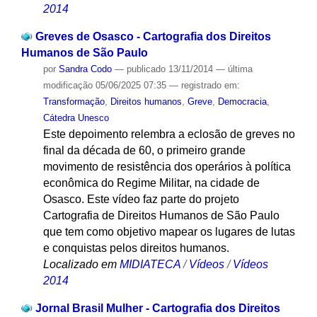
2014
Greves de Osasco - Cartografia dos Direitos
Humanos de São Paulo
por
Sandra Codo
—
publicado
13/11/2014
—
última
modificação
05/06/2025 07:35
— registrado em:
Transformação
,
Direitos humanos
,
Greve
,
Democracia
,
Cátedra Unesco
Este depoimento relembra a eclosão de greves no
final da década de 60, o primeiro grande
movimento de resistência dos operários à política
econômica do Regime Militar, na cidade de
Osasco. Este vídeo faz parte do projeto
Cartografia de Direitos Humanos de São Paulo
que tem como objetivo mapear os lugares de lutas
e conquistas pelos direitos humanos.
Localizado em
MIDIATECA
/
Vídeos
/
Vídeos
2014
Jornal Brasil Mulher - Cartografia dos Direitos