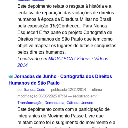
Este depoimento relata o resgate à história e a
tentativa de reparação das violações de direitos
humanos à época da Ditadura Militar no Brasil
pela exposição (Re)Conhecer... Para Nunca
Esquecer! E faz parte do projeto Cartografia de
Direitos Humanos de São Paulo que tem como
objetivo mapear os lugares de lutas e conquistas
pelos direitos humanos.
Localizado em
MIDIATECA
/
Vídeos
/
Vídeos
2014
Jornadas de Junho - Cartografia dos Direitos
Humanos de São Paulo
por
Sandra Codo
—
publicado
12/11/2014
—
última
modificação
05/06/2025 07:34
— registrado em:
Transformação
,
Democracia
,
Cátedra Unesco
Este depoimento conta com a participação de
integrantes do Movimento Passe Livre que
relatam como foi o surgimento do movimento e a