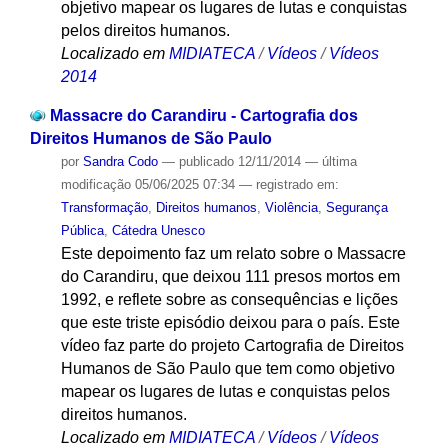
objetivo mapear os lugares de lutas e conquistas
pelos direitos humanos.
Localizado em
MIDIATECA
/
Vídeos
/
Vídeos
2014
Massacre do Carandiru - Cartografia dos
Direitos Humanos de São Paulo
por
Sandra Codo
—
publicado
12/11/2014
—
última
modificação
05/06/2025 07:34
— registrado em:
Transformação
,
Direitos humanos
,
Violência
,
Segurança
Pública
,
Cátedra Unesco
Este depoimento faz um relato sobre o Massacre
do Carandiru, que deixou 111 presos mortos em
1992, e reflete sobre as consequências e lições
que este triste episódio deixou para o país. Este
vídeo faz parte do projeto Cartografia de Direitos
Humanos de São Paulo que tem como objetivo
mapear os lugares de lutas e conquistas pelos
direitos humanos.
Localizado em
MIDIATECA
/
Vídeos
/
Vídeos