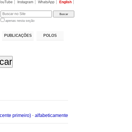
YouTube
Instagram
WhatsApp
English
apenas nesta seção
a…
PUBLICAÇÕES
POLOS
cente primeiro)
·
alfabeticamente