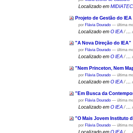
Localizado em
MIDIATE
Projeto de Gestão do IEA
por
Flávia Dourado
—
última m
Localizado em
O IEA
/
…
"A Nova Direção do IEA"
por
Flávia Dourado
—
última m
Localizado em
O IEA
/
…
"Nem Princeton, Nem Ma
por
Flávia Dourado
—
última m
Localizado em
O IEA
/
…
"Em Busca da Contempor
por
Flávia Dourado
—
última m
Localizado em
O IEA
/
…
"O Mais Jovem Instituto 
por
Flávia Dourado
—
última m
Localizado em
O IEA
/
…