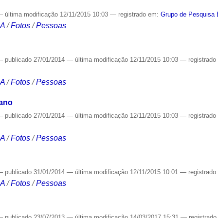
—
última modificação
12/11/2015 10:03
— registrado em:
Grupo de Pesquisa 
CA
/
Fotos
/
Pessoas
—
publicado
27/01/2014
—
última modificação
12/11/2015 10:03
— registrad
CA
/
Fotos
/
Pessoas
iano
—
publicado
27/01/2014
—
última modificação
12/11/2015 10:03
— registrad
CA
/
Fotos
/
Pessoas
—
publicado
31/01/2014
—
última modificação
12/11/2015 10:01
— registrad
CA
/
Fotos
/
Pessoas
—
publicado
23/07/2013
—
última modificação
14/03/2017 15:31
— registrad