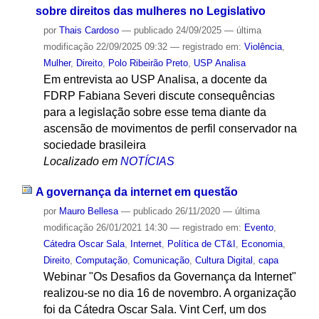
sobre direitos das mulheres no Legislativo
por
Thais Cardoso
—
publicado
24/09/2025
—
última
modificação
22/09/2025 09:32
— registrado em:
Violência
,
Mulher
,
Direito
,
Polo Ribeirão Preto
,
USP Analisa
Em entrevista ao USP Analisa, a docente da
FDRP Fabiana Severi discute consequências
para a legislação sobre esse tema diante da
ascensão de movimentos de perfil conservador na
sociedade brasileira
Localizado em
NOTÍCIAS
A governança da internet em questão
por
Mauro Bellesa
—
publicado
26/11/2020
—
última
modificação
26/01/2021 14:30
— registrado em:
Evento
,
Cátedra Oscar Sala
,
Internet
,
Política de CT&I
,
Economia
,
Direito
,
Computação
,
Comunicação
,
Cultura Digital
,
capa
Webinar "Os Desafios da Governança da Internet"
realizou-se no dia 16 de novembro. A organização
foi da Cátedra Oscar Sala. Vint Cerf, um dos