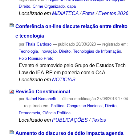
Direito
,
Crime Organizado
,
capa
Localizado em
MIDIATECA
/
Fotos
/
Eventos 2026
Conferência on-line discute relação entre direito
e tecnologia
por
Thais Cardoso
—
publicado
20/03/2023
— registrado em:
Tecnologia
,
Inovação
,
Direito
,
Tecnologias de Informação
,
Polo Ribeirão Preto
Evento é promovido pelo Grupo de Estudos Tech
Law do IEA-RP em parceria com o C4AI
Localizado em
NOTÍCIAS
Revisão Constitucional
por
Rafael Borsanelli
—
última modificação
27/08/2013 17:04
— registrado em:
Política
,
Congresso Nacional
,
Direito
,
Democracia
,
Ciência Política
Localizado em
PUBLICAÇÕES
/
Textos
Aumento do discurso de ódio impacta agenda