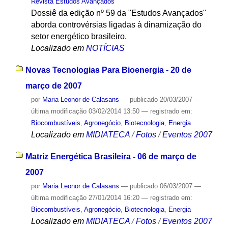
Revista Estudos Avançados
Dossiê da edição nº 59 da "Estudos Avançados"
aborda controvérsias ligadas à dinamização do
setor energético brasileiro.
Localizado em
NOTÍCIAS
Novas Tecnologias Para Bioenergia - 20 de
março de 2007
por
Maria Leonor de Calasans
—
publicado
20/03/2007
—
última modificação
03/02/2014 13:50
— registrado em:
Biocombustíveis
,
Agronegócio
,
Biotecnologia
,
Energia
Localizado em
MIDIATECA
/
Fotos
/
Eventos 2007
Matriz Energética Brasileira - 06 de março de
2007
por
Maria Leonor de Calasans
—
publicado
06/03/2007
—
última modificação
27/01/2014 16:20
— registrado em:
Biocombustíveis
,
Agronegócio
,
Biotecnologia
,
Energia
Localizado em
MIDIATECA
/
Fotos
/
Eventos 2007