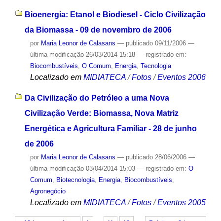
Bioenergia: Etanol e Biodiesel - Ciclo Civilização
da Biomassa - 09 de novembro de 2006
por
Maria Leonor de Calasans
—
publicado
09/11/2006
—
última modificação
26/03/2014 15:18
— registrado em:
Biocombustíveis
,
O Comum
,
Energia
,
Tecnologia
Localizado em
MIDIATECA
/
Fotos
/
Eventos 2006
Da Civilização do Petróleo a uma Nova
Civilização Verde: Biomassa, Nova Matriz
Energética e Agricultura Familiar - 28 de junho
de 2006
por
Maria Leonor de Calasans
—
publicado
28/06/2006
—
última modificação
03/04/2014 15:03
— registrado em:
O
Comum
,
Biotecnologia
,
Energia
,
Biocombustíveis
,
Agronegócio
Localizado em
MIDIATECA
/
Fotos
/
Eventos 2005