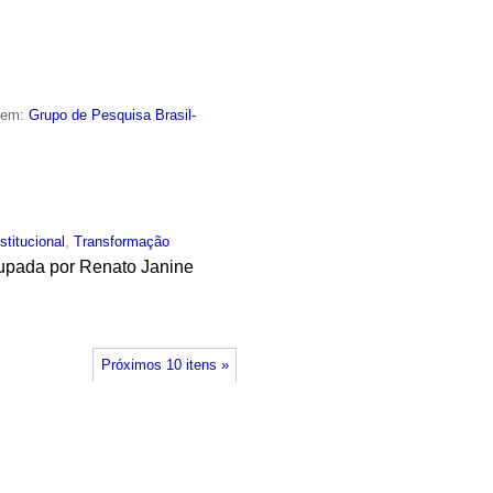
o em:
Grupo de Pesquisa Brasil-
nstitucional
,
Transformação
cupada por Renato Janine
Próximos 10 itens »