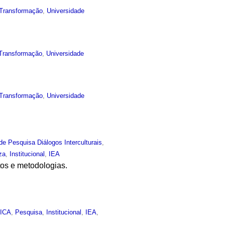
Transformação
,
Universidade
Transformação
,
Universidade
Transformação
,
Universidade
de Pesquisa Diálogos Interculturais
,
za
,
Institucional
,
IEA
tos e metodologias.
,
ICA
,
Pesquisa
,
Institucional
,
IEA
,