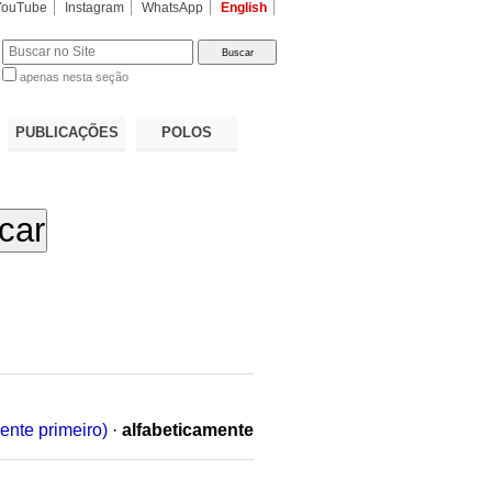
YouTube
Instagram
WhatsApp
English
apenas nesta seção
a…
PUBLICAÇÕES
POLOS
ente primeiro)
·
alfabeticamente