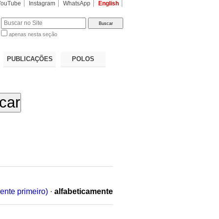
YouTube
Instagram
WhatsApp
English
apenas nesta seção
a…
PUBLICAÇÕES
POLOS
ente primeiro)
·
alfabeticamente