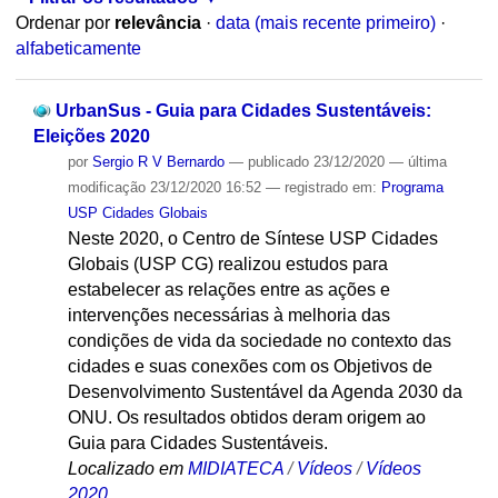
Ordenar por
relevância
·
data (mais recente primeiro)
·
alfabeticamente
UrbanSus - Guia para Cidades Sustentáveis:
Eleições 2020
por
Sergio R V Bernardo
—
publicado
23/12/2020
—
última
modificação
23/12/2020 16:52
— registrado em:
Programa
USP Cidades Globais
Neste 2020, o Centro de Síntese USP Cidades
Globais (USP CG) realizou estudos para
estabelecer as relações entre as ações e
intervenções necessárias à melhoria das
condições de vida da sociedade no contexto das
cidades e suas conexões com os Objetivos de
Desenvolvimento Sustentável da Agenda 2030 da
ONU. Os resultados obtidos deram origem ao
Guia para Cidades Sustentáveis.
Localizado em
MIDIATECA
/
Vídeos
/
Vídeos
2020