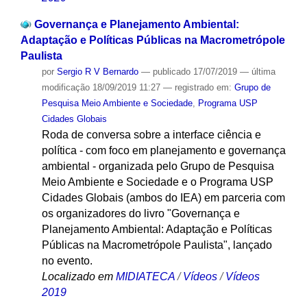
Governança e Planejamento Ambiental:
Adaptação e Políticas Públicas na Macrometrópole
Paulista
por
Sergio R V Bernardo
—
publicado
17/07/2019
—
última
modificação
18/09/2019 11:27
— registrado em:
Grupo de
Pesquisa Meio Ambiente e Sociedade
,
Programa USP
Cidades Globais
Roda de conversa sobre a interface ciência e
política - com foco em planejamento e governança
ambiental - organizada pelo Grupo de Pesquisa
Meio Ambiente e Sociedade e o Programa USP
Cidades Globais (ambos do IEA) em parceria com
os organizadores do livro "Governança e
Planejamento Ambiental: Adaptação e Políticas
Públicas na Macrometrópole Paulista", lançado
no evento.
Localizado em
MIDIATECA
/
Vídeos
/
Vídeos
2019