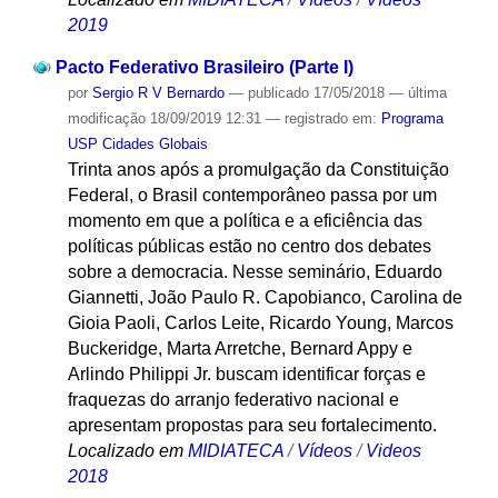
2019
Pacto Federativo Brasileiro (Parte I)
por
Sergio R V Bernardo
—
publicado
17/05/2018
—
última
modificação
18/09/2019 12:31
— registrado em:
Programa
USP Cidades Globais
Trinta anos após a promulgação da Constituição
Federal, o Brasil contemporâneo passa por um
momento em que a política e a eficiência das
políticas públicas estão no centro dos debates
sobre a democracia. Nesse seminário, Eduardo
Giannetti, João Paulo R. Capobianco, Carolina de
Gioia Paoli, Carlos Leite, Ricardo Young, Marcos
Buckeridge, Marta Arretche, Bernard Appy e
Arlindo Philippi Jr. buscam identificar forças e
fraquezas do arranjo federativo nacional e
apresentam propostas para seu fortalecimento.
Localizado em
MIDIATECA
/
Vídeos
/
Videos
2018