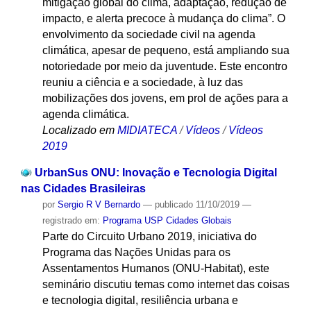
mitigação global do clima, adaptação, redução de
impacto, e alerta precoce à mudança do clima”. O
envolvimento da sociedade civil na agenda
climática, apesar de pequeno, está ampliando sua
notoriedade por meio da juventude. Este encontro
reuniu a ciência e a sociedade, à luz das
mobilizações dos jovens, em prol de ações para a
agenda climática.
Localizado em
MIDIATECA
/
Vídeos
/
Vídeos
2019
UrbanSus ONU: Inovação e Tecnologia Digital
nas Cidades Brasileiras
por
Sergio R V Bernardo
—
publicado
11/10/2019
—
registrado em:
Programa USP Cidades Globais
Parte do Circuito Urbano 2019, iniciativa do
Programa das Nações Unidas para os
Assentamentos Humanos (ONU-Habitat), este
seminário discutiu temas como internet das coisas
e tecnologia digital, resiliência urbana e