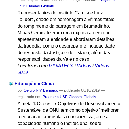
USP Cidades Globais
Representantes do Instituto Camila e Luiz
Taliberti, criado em homenagem a vítimas fatais
do rompimento da barragem em Brumadinho,
Minas Gerais, fizeram uma exposição em que
apresentaram a entidade e abordaram detalhes
da tragédia, como o despreparo e incapacidade
de resposta da Justiça e do Estado, além das
responsabilidades da Vale no caso.
Localizado em
MIDIATECA
/
Vídeos
/
Vídeos
2019
Educação e Clima
por
Sergio R V Bernardo
—
publicado
08/10/2019
—
registrado em:
Programa USP Cidades Globais
A meta 13.3 dos 17 Objetivos de Desenvolvimento
Sustentável da ONU tem como objetivo “melhorar
a educação, aumentar a conscientização e a
capacidade humana e institucional sobre