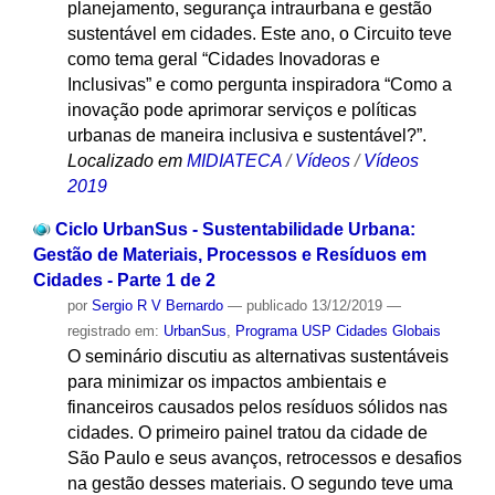
planejamento, segurança intraurbana e gestão
sustentável em cidades. Este ano, o Circuito teve
como tema geral “Cidades Inovadoras e
Inclusivas” e como pergunta inspiradora “Como a
inovação pode aprimorar serviços e políticas
urbanas de maneira inclusiva e sustentável?”.
Localizado em
MIDIATECA
/
Vídeos
/
Vídeos
2019
Ciclo UrbanSus - Sustentabilidade Urbana:
Gestão de Materiais, Processos e Resíduos em
Cidades - Parte 1 de 2
por
Sergio R V Bernardo
—
publicado
13/12/2019
—
registrado em:
UrbanSus
,
Programa USP Cidades Globais
O seminário discutiu as alternativas sustentáveis
para minimizar os impactos ambientais e
financeiros causados pelos resíduos sólidos nas
cidades. O primeiro painel tratou da cidade de
São Paulo e seus avanços, retrocessos e desafios
na gestão desses materiais. O segundo teve uma