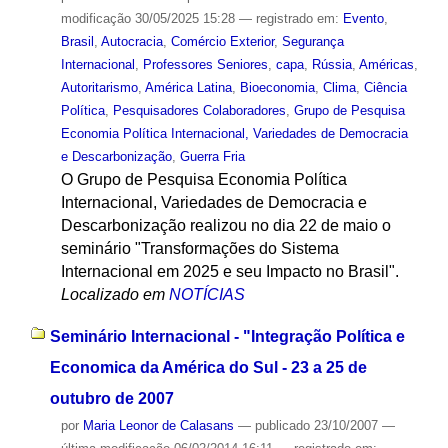
modificação
30/05/2025 15:28
— registrado em:
Evento
,
Brasil
,
Autocracia
,
Comércio Exterior
,
Segurança
Internacional
,
Professores Seniores
,
capa
,
Rússia
,
Américas
,
Autoritarismo
,
América Latina
,
Bioeconomia
,
Clima
,
Ciência
Política
,
Pesquisadores Colaboradores
,
Grupo de Pesquisa
Economia Política Internacional, Variedades de Democracia
e Descarbonização
,
Guerra Fria
O Grupo de Pesquisa Economia Política
Internacional, Variedades de Democracia e
Descarbonização realizou no dia 22 de maio o
seminário "Transformações do Sistema
Internacional em 2025 e seu Impacto no Brasil".
Localizado em
NOTÍCIAS
Seminário Internacional - "Integração Política e
Economica da América do Sul - 23 a 25 de
outubro de 2007
por
Maria Leonor de Calasans
—
publicado
23/10/2007
—