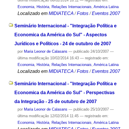
última modificação
06/02/2014 16:11
— registrado em:
Economia
,
História
,
Relações Internacionais
,
América Latina
Localizado em
MIDIATECA
/
Fotos
/
Eventos 2007
Seminário Internacional - "Integração Política e
Economica da América do Sul" - Aspectos
Jurídicos e Políticos - 24 de outubro de 2007
por
Maria Leonor de Calasans
—
publicado
24/10/2007
—
última modificação
10/02/2014 16:43
— registrado em:
Economia
,
História
,
Relações Internacionais
,
América Latina
Localizado em
MIDIATECA
/
Fotos
/
Eventos 2007
Seminário Internacional - "Integração Política e
Economica da América do Sul" - Perspectivas
da Integração - 25 de outubro de 2007
por
Maria Leonor de Calasans
—
publicado
25/10/2007
—
última modificação
12/02/2014 11:45
— registrado em:
Economia
,
História
,
Relações Internacionais
,
América Latina