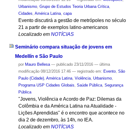
Urbanismo
,
Grupo de Estudos Teoria Urbana Crítica
,
Cidades
,
América Latina
,
capa
Evento discutirá a gestão de metrópoles no século
21 a partir de exemplos latino-americanos
Localizado em
NOTÍCIAS
Seminário compara situação de jovens em
Medellín e São Paulo
por
Mauro Bellesa
—
publicado
23/11/2016
—
última
modificação
08/12/2016 17:46
— registrado em:
Evento
,
São
Paulo (Cidade)
,
América Latina
,
Violência
,
Urbanismo
,
Programa USP Cidades Globais
,
Saúde Pública
,
Segurança
Pública
"Jovens, Violência e Acordo de Paz: Dilemas da
Colômbia e da América Latina na Atualidade -
Lições Aprendidas" é o encontro que acontece no
dia 2 de dezembro, às 14h, no IEA.
Localizado em
NOTÍCIAS