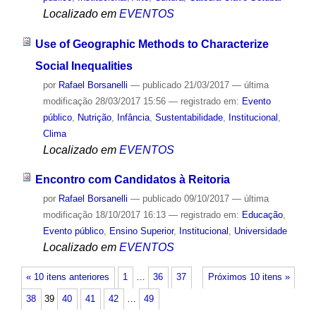
Localizado em
EVENTOS
Use of Geographic Methods to Characterize
Social Inequalities
por
Rafael Borsanelli
—
publicado
21/03/2017
—
última
modificação
28/03/2017 15:56
— registrado em:
Evento
público
,
Nutrição
,
Infância
,
Sustentabilidade
,
Institucional
,
Clima
Localizado em
EVENTOS
Encontro com Candidatos à Reitoria
por
Rafael Borsanelli
—
publicado
09/10/2017
—
última
modificação
18/10/2017 16:13
— registrado em:
Educação
,
Evento público
,
Ensino Superior
,
Institucional
,
Universidade
Localizado em
EVENTOS
« 10 itens anteriores
1
…
36
37
Próximos 10 itens »
38
39
40
41
42
…
49