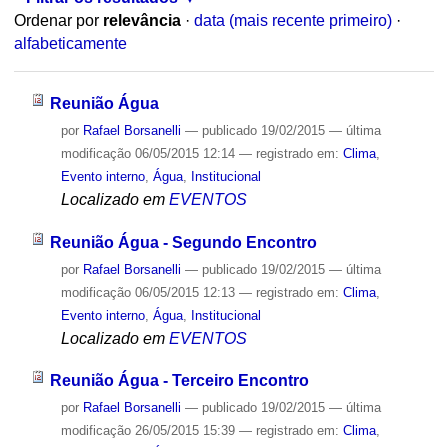
Ordenar por
relevância
·
data (mais recente primeiro)
·
alfabeticamente
Reunião Água
por
Rafael Borsanelli
—
publicado
19/02/2015
—
última
modificação
06/05/2015 12:14
— registrado em:
Clima
,
Evento interno
,
Água
,
Institucional
Localizado em
EVENTOS
Reunião Água - Segundo Encontro
por
Rafael Borsanelli
—
publicado
19/02/2015
—
última
modificação
06/05/2015 12:13
— registrado em:
Clima
,
Evento interno
,
Água
,
Institucional
Localizado em
EVENTOS
Reunião Água - Terceiro Encontro
por
Rafael Borsanelli
—
publicado
19/02/2015
—
última
modificação
26/05/2015 15:39
— registrado em:
Clima
,