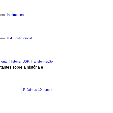
o em:
Institucional
o em:
IEA
,
Institucional
cional
,
História
,
USP
,
Transformação
tantes sobre a história e
Próximos 10 itens »