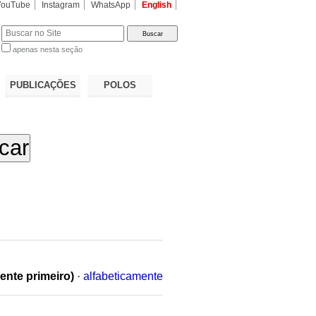
YouTube
Instagram
WhatsApp
English
apenas nesta seção
a…
PUBLICAÇÕES
POLOS
ente primeiro)
·
alfabeticamente