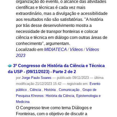
organização do evento, o alcance das atividades
científicas e técnicas é cada vez mais
extraordinário, mas a divulgação e acessibilidade
aos resultados não são satisfatórias. "A história
por trás desse desenvolvimento mostra a
necessidade de transpor fronteiras e colocar
ciência e técnica em diálogo com outras áreas de
conhecimento", argumentam.
Localizado em
MIDIATECA
/
Vídeos
/
Vídeos
2023
3º Congresso de História da Ciência e Técnica
da USP - (09/11/2023) - Parte 2 de 2
por
Jorge Paulo Soares
—
publicado
09/11/2023
—
última
modificação
21/12/2023 15:42
— registrado em:
Evento
público
,
Ciência
,
História
,
Comunicação
,
Grupo de
Pesquisa Khronos: História da Ciência, Epistemologia e
Medicina
O Congresso teve como tema Diálogos e
Fronteiras, com o objetivo de discutir a