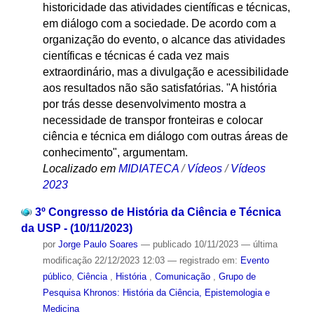
historicidade das atividades científicas e técnicas,
em diálogo com a sociedade. De acordo com a
organização do evento, o alcance das atividades
científicas e técnicas é cada vez mais
extraordinário, mas a divulgação e acessibilidade
aos resultados não são satisfatórias. "A história
por trás desse desenvolvimento mostra a
necessidade de transpor fronteiras e colocar
ciência e técnica em diálogo com outras áreas de
conhecimento", argumentam.
Localizado em
MIDIATECA
/
Vídeos
/
Vídeos
2023
3º Congresso de História da Ciência e Técnica
da USP - (10/11/2023)
por
Jorge Paulo Soares
—
publicado
10/11/2023
—
última
modificação
22/12/2023 12:03
— registrado em:
Evento
público
,
Ciência
,
História
,
Comunicação
,
Grupo de
Pesquisa Khronos: História da Ciência, Epistemologia e
Medicina