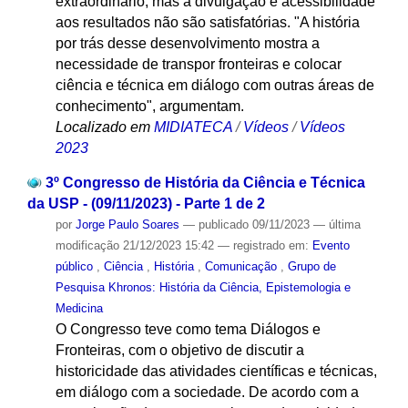
extraordinário, mas a divulgação e acessibilidade
aos resultados não são satisfatórias. "A história
por trás desse desenvolvimento mostra a
necessidade de transpor fronteiras e colocar
ciência e técnica em diálogo com outras áreas de
conhecimento", argumentam.
Localizado em
MIDIATECA
/
Vídeos
/
Vídeos
2023
3º Congresso de História da Ciência e Técnica
da USP - (09/11/2023) - Parte 1 de 2
por
Jorge Paulo Soares
—
publicado
09/11/2023
—
última
modificação
21/12/2023 15:42
— registrado em:
Evento
público
,
Ciência
,
História
,
Comunicação
,
Grupo de
Pesquisa Khronos: História da Ciência, Epistemologia e
Medicina
O Congresso teve como tema Diálogos e
Fronteiras, com o objetivo de discutir a
historicidade das atividades científicas e técnicas,
em diálogo com a sociedade. De acordo com a