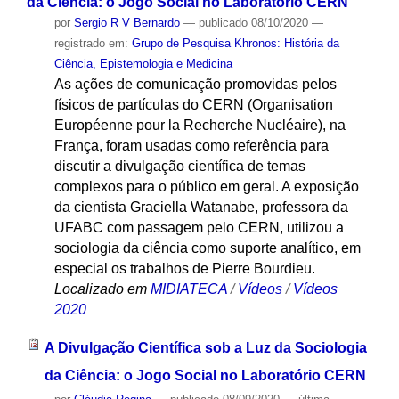
da Ciência: o Jogo Social no Laboratório CERN
por
Sergio R V Bernardo
—
publicado
08/10/2020
—
registrado em:
Grupo de Pesquisa Khronos: História da
Ciência, Epistemologia e Medicina
As ações de comunicação promovidas pelos
físicos de partículas do CERN (Organisation
Européenne pour la Recherche Nucléaire), na
França, foram usadas como referência para
discutir a divulgação científica de temas
complexos para o público em geral. A exposição
da cientista Graciella Watanabe, professora da
UFABC com passagem pelo CERN, utilizou a
sociologia da ciência como suporte analítico, em
especial os trabalhos de Pierre Bourdieu.
Localizado em
MIDIATECA
/
Vídeos
/
Vídeos
2020
A Divulgação Científica sob a Luz da Sociologia
da Ciência: o Jogo Social no Laboratório CERN