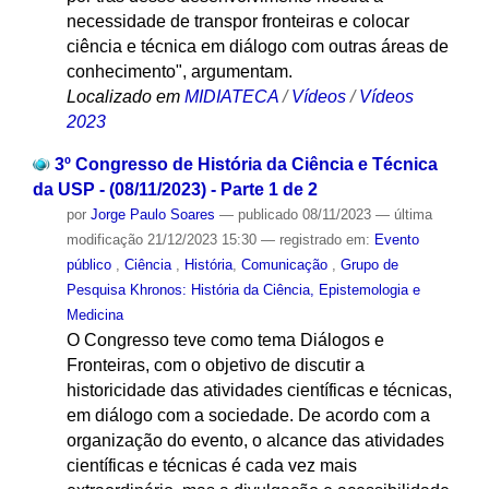
necessidade de transpor fronteiras e colocar
ciência e técnica em diálogo com outras áreas de
conhecimento", argumentam.
Localizado em
MIDIATECA
/
Vídeos
/
Vídeos
2023
3º Congresso de História da Ciência e Técnica
da USP - (08/11/2023) - Parte 1 de 2
por
Jorge Paulo Soares
—
publicado
08/11/2023
—
última
modificação
21/12/2023 15:30
— registrado em:
Evento
público
,
Ciência
,
História
,
Comunicação
,
Grupo de
Pesquisa Khronos: História da Ciência, Epistemologia e
Medicina
O Congresso teve como tema Diálogos e
Fronteiras, com o objetivo de discutir a
historicidade das atividades científicas e técnicas,
em diálogo com a sociedade. De acordo com a
organização do evento, o alcance das atividades
científicas e técnicas é cada vez mais