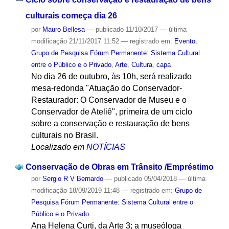
culturais começa dia 26
por
Mauro Bellesa
—
publicado
11/10/2017
—
última
modificação
21/11/2017 11:52
— registrado em:
Evento
,
Grupo de Pesquisa Fórum Permanente: Sistema Cultural
entre o Público e o Privado
,
Arte
,
Cultura
,
capa
No dia 26 de outubro, às 10h, será realizado
mesa-redonda "Atuação do Conservador-
Restaurador: O Conservador de Museu e o
Conservador de Ateliê", primeira de um ciclo
sobre a conservação e restauração de bens
culturais no Brasil.
Localizado em
NOTÍCIAS
Conservação de Obras em Trânsito /Empréstimo
por
Sergio R V Bernardo
—
publicado
05/04/2018
—
última
modificação
18/09/2019 11:48
— registrado em:
Grupo de
Pesquisa Fórum Permanente: Sistema Cultural entre o
Público e o Privado
Ana Helena Curti, da Arte 3; a museóloga