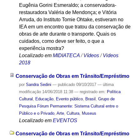
Eugênia Gorini Esmeraldo; a conservadora-
restauradora Valéria de Mendonça; e Vitória
Arruda, do Instituto Tomie Ohtake, estiveram no
IEA em um encontro que tratou da conservação de
obras de arte durante o transporte. Quais os
cuidados, como deve ser feito, o que a
experiência mostra?
Localizado em
MIDIATECA
/
Vídeos
/
Videos
2018
Conservação de Obras em Trânsito/Empréstimo
por
Sandra Sedini
—
publicado
09/10/2017
—
última
modificação
14/06/2018 11:38
— registrado em:
Política
Cultural
,
Educação
,
Evento público
,
Brasil
,
Grupo de
Pesquisa Fórum Permanente: Sistema Cultural entre o
Público e o Privado
,
Arte
,
Cultura
,
Museus
Localizado em
EVENTOS
Conservação de Obras em Trânsito/Empréstimo