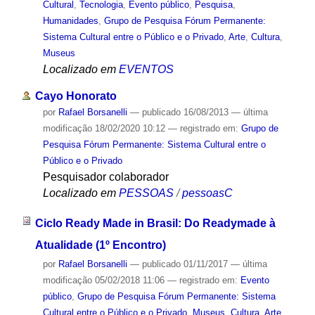
Cultural
,
Tecnologia
,
Evento público
,
Pesquisa
,
Humanidades
,
Grupo de Pesquisa Fórum Permanente:
Sistema Cultural entre o Público e o Privado
,
Arte
,
Cultura
,
Museus
Localizado em
EVENTOS
Cayo Honorato
por
Rafael Borsanelli
—
publicado
16/08/2013
—
última
modificação
18/02/2020 10:12
— registrado em:
Grupo de
Pesquisa Fórum Permanente: Sistema Cultural entre o
Público e o Privado
Pesquisador colaborador
Localizado em
PESSOAS
/
pessoasC
Ciclo Ready Made in Brasil: Do Readymade à
Atualidade (1º Encontro)
por
Rafael Borsanelli
—
publicado
01/11/2017
—
última
modificação
05/02/2018 11:06
— registrado em:
Evento
público
,
Grupo de Pesquisa Fórum Permanente: Sistema
Cultural entre o Público e o Privado
,
Museus
,
Cultura
,
Arte