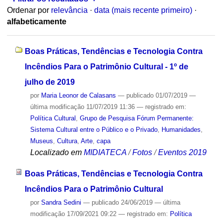
Ordenar por
relevância
·
data (mais recente primeiro)
·
alfabeticamente
Boas Práticas, Tendências e Tecnologia Contra
Incêndios Para o Patrimônio Cultural - 1º de
julho de 2019
por
Maria Leonor de Calasans
—
publicado
01/07/2019
—
última modificação
11/07/2019 11:36
— registrado em:
Política Cultural
,
Grupo de Pesquisa Fórum Permanente:
Sistema Cultural entre o Público e o Privado
,
Humanidades
,
Museus
,
Cultura
,
Arte
,
capa
Localizado em
MIDIATECA
/
Fotos
/
Eventos 2019
Boas Práticas, Tendências e Tecnologia Contra
Incêndios Para o Patrimônio Cultural
por
Sandra Sedini
—
publicado
24/06/2019
—
última
modificação
17/09/2021 09:22
— registrado em:
Política