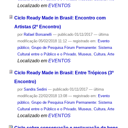
Localizado em
EVENTOS
Ciclo Ready Made in Brasil: Encontro com
Artistas (2º Encontro)
por
Rafael Borsanelli
—
publicado
01/11/2017
—
última
modificação
05/02/2018 11:12
— registrado em:
Evento
público
,
Grupo de Pesquisa Fórum Permanente: Sistema
Cultural entre o Público e o Privado
,
Museus
,
Cultura
,
Arte
Localizado em
EVENTOS
Ciclo Ready Made in Brasil: Entre Trópicos (3º
Encontro)
por
Sandra Sedini
—
publicado
01/11/2017
—
última
modificação
22/02/2018 13:08
— registrado em:
Evento
público
,
Grupo de Pesquisa Fórum Permanente: Sistema
Cultural entre o Público e o Privado
,
Museus
,
Cultura
,
Arte
Localizado em
EVENTOS
Ciclo sobre conservação e restauração de bens