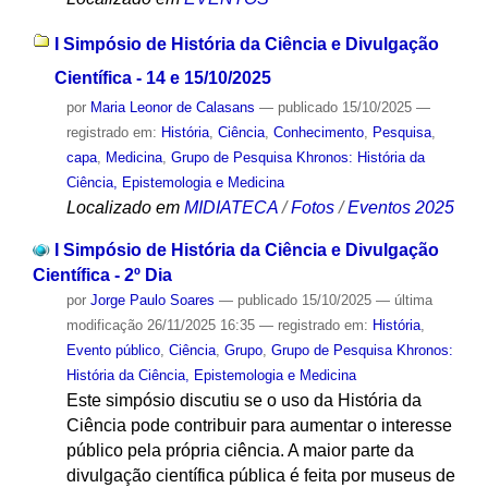
I Simpósio de História da Ciência e Divulgação
Científica - 14 e 15/10/2025
por
Maria Leonor de Calasans
—
publicado
15/10/2025
—
registrado em:
História
,
Ciência
,
Conhecimento
,
Pesquisa
,
capa
,
Medicina
,
Grupo de Pesquisa Khronos: História da
Ciência, Epistemologia e Medicina
Localizado em
MIDIATECA
/
Fotos
/
Eventos 2025
I Simpósio de História da Ciência e Divulgação
Científica - 2º Dia
por
Jorge Paulo Soares
—
publicado
15/10/2025
—
última
modificação
26/11/2025 16:35
— registrado em:
História
,
Evento público
,
Ciência
,
Grupo
,
Grupo de Pesquisa Khronos:
História da Ciência, Epistemologia e Medicina
Este simpósio discutiu se o uso da História da
Ciência pode contribuir para aumentar o interesse
público pela própria ciência. A maior parte da
divulgação científica pública é feita por museus de