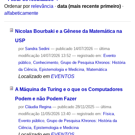
Ordenar por
relevância
·
data (mais recente primeiro)
·
alfabeticamente
Nicolas Bourbaki e a Gênese da Matemática na
USP
por
Sandra Sedini
—
publicado
14/07/2026
—
última
modificação
14/07/2026 13:52
— registrado em:
Evento
público
,
Conhecimento
,
Grupo de Pesquisa Khronos: História
da Ciência, Epistemologia e Medicina
,
Matemática
Localizado em
EVENTOS
A Máquina de Turing e o que os Computadores
Podem e não Podem Fazer
por
Cláudia Regina
—
publicado
28/11/2025
—
última
modificação
11/05/2026 13:40
— registrado em:
Física
,
Evento público
,
Grupo de Pesquisa Khronos: História da
Ciência, Epistemologia e Medicina
Localizado em
EVENTOS