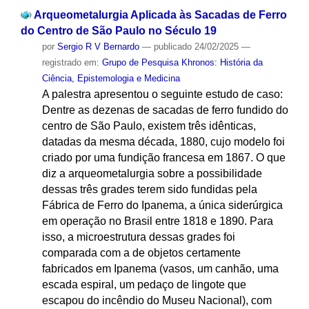
Arqueometalurgia Aplicada às Sacadas de Ferro
do Centro de São Paulo no Século 19
por
Sergio R V Bernardo
—
publicado
24/02/2025
—
registrado em:
Grupo de Pesquisa Khronos: História da
Ciência, Epistemologia e Medicina
A palestra apresentou o seguinte estudo de caso:
Dentre as dezenas de sacadas de ferro fundido do
centro de São Paulo, existem três idênticas,
datadas da mesma década, 1880, cujo modelo foi
criado por uma fundição francesa em 1867. O que
diz a arqueometalurgia sobre a possibilidade
dessas três grades terem sido fundidas pela
Fábrica de Ferro do Ipanema, a única siderúrgica
em operação no Brasil entre 1818 e 1890. Para
isso, a microestrutura dessas grades foi
comparada com a de objetos certamente
fabricados em Ipanema (vasos, um canhão, uma
escada espiral, um pedaço de lingote que
escapou do incêndio do Museu Nacional), com