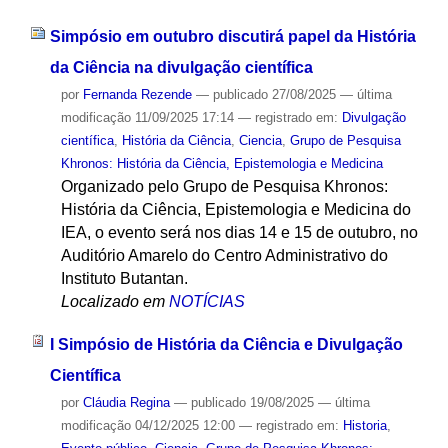
Simpósio em outubro discutirá papel da História
da Ciência na divulgação científica
por
Fernanda Rezende
—
publicado
27/08/2025
—
última
modificação
11/09/2025 17:14
— registrado em:
Divulgação
científica
,
História da Ciência
,
Ciencia
,
Grupo de Pesquisa
Khronos: História da Ciência, Epistemologia e Medicina
Organizado pelo Grupo de Pesquisa Khronos:
História da Ciência, Epistemologia e Medicina do
IEA, o evento será nos dias 14 e 15 de outubro, no
Auditório Amarelo do Centro Administrativo do
Instituto Butantan.
Localizado em
NOTÍCIAS
I Simpósio de História da Ciência e Divulgação
Científica
por
Cláudia Regina
—
publicado
19/08/2025
—
última
modificação
04/12/2025 12:00
— registrado em:
Historia
,