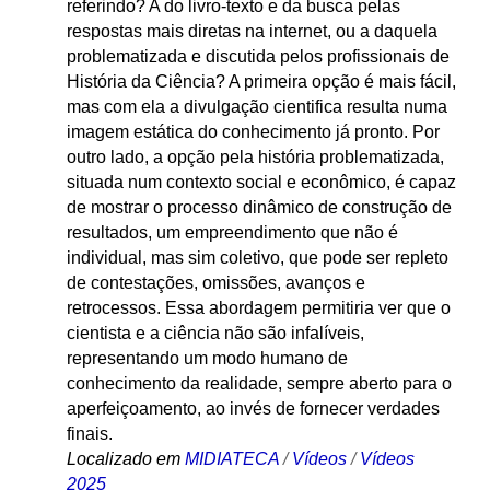
referindo? A do livro-texto e da busca pelas
respostas mais diretas na internet, ou a daquela
problematizada e discutida pelos profissionais de
História da Ciência? A primeira opção é mais fácil,
mas com ela a divulgação cientifica resulta numa
imagem estática do conhecimento já pronto. Por
outro lado, a opção pela história problematizada,
situada num contexto social e econômico, é capaz
de mostrar o processo dinâmico de construção de
resultados, um empreendimento que não é
individual, mas sim coletivo, que pode ser repleto
de contestações, omissões, avanços e
retrocessos. Essa abordagem permitiria ver que o
cientista e a ciência não são infalíveis,
representando um modo humano de
conhecimento da realidade, sempre aberto para o
aperfeiçoamento, ao invés de fornecer verdades
finais.
Localizado em
MIDIATECA
/
Vídeos
/
Vídeos
2025