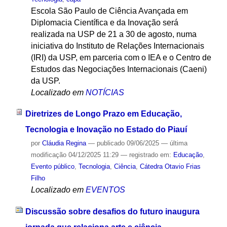
Escola São Paulo de Ciência Avançada em
Diplomacia Científica e da Inovação será
realizada na USP de 21 a 30 de agosto, numa
iniciativa do Instituto de Relações Internacionais
(IRI) da USP, em parceria com o IEA e o Centro de
Estudos das Negociações Internacionais (Caeni)
da USP.
Localizado em
NOTÍCIAS
Diretrizes de Longo Prazo em Educação,
Tecnologia e Inovação no Estado do Piauí
por
Cláudia Regina
—
publicado
09/06/2025
—
última
modificação
04/12/2025 11:29
— registrado em:
Educação
,
Evento público
,
Tecnologia
,
Ciência
,
Cátedra Otavio Frias
Filho
Localizado em
EVENTOS
Discussão sobre desafios do futuro inaugura