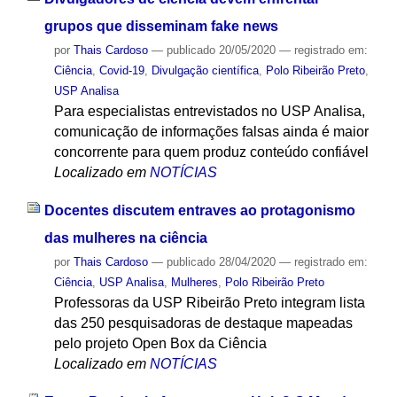
grupos que disseminam fake news
por
Thais Cardoso
—
publicado
20/05/2020
— registrado em:
Ciência
,
Covid-19
,
Divulgação científica
,
Polo Ribeirão Preto
,
USP Analisa
Para especialistas entrevistados no USP Analisa,
comunicação de informações falsas ainda é maior
concorrente para quem produz conteúdo confiável
Localizado em
NOTÍCIAS
Docentes discutem entraves ao protagonismo
das mulheres na ciência
por
Thais Cardoso
—
publicado
28/04/2020
— registrado em:
Ciência
,
USP Analisa
,
Mulheres
,
Polo Ribeirão Preto
Professoras da USP Ribeirão Preto integram lista
das 250 pesquisadoras de destaque mapeadas
pelo projeto Open Box da Ciência
Localizado em
NOTÍCIAS