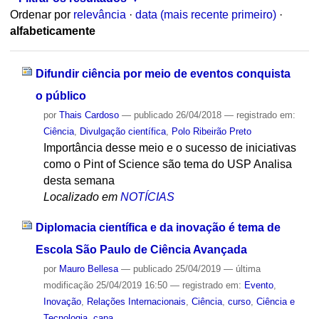
Ordenar por
relevância
·
data (mais recente primeiro)
·
alfabeticamente
Difundir ciência por meio de eventos conquista
o público
por
Thais Cardoso
—
publicado
26/04/2018
— registrado em:
Ciência
,
Divulgação científica
,
Polo Ribeirão Preto
Importância desse meio e o sucesso de iniciativas
como o Pint of Science são tema do USP Analisa
desta semana
Localizado em
NOTÍCIAS
Diplomacia científica e da inovação é tema de
Escola São Paulo de Ciência Avançada
por
Mauro Bellesa
—
publicado
25/04/2019
—
última
modificação
25/04/2019 16:50
— registrado em:
Evento
,
Inovação
,
Relações Internacionais
,
Ciência
,
curso
,
Ciência e
Tecnologia
,
capa