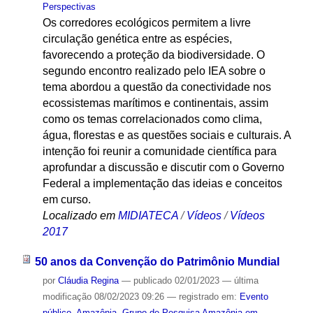
Perspectivas
Os corredores ecológicos permitem a livre
circulação genética entre as espécies,
favorecendo a proteção da biodiversidade. O
segundo encontro realizado pelo IEA sobre o
tema abordou a questão da conectividade nos
ecossistemas marítimos e continentais, assim
como os temas correlacionados como clima,
água, florestas e as questões sociais e culturais. A
intenção foi reunir a comunidade científica para
aprofundar a discussão e discutir com o Governo
Federal a implementação das ideias e conceitos
em curso.
Localizado em
MIDIATECA
/
Vídeos
/
Vídeos
2017
50 anos da Convenção do Patrimônio Mundial
por
Cláudia Regina
—
publicado
02/01/2023
—
última
modificação
08/02/2023 09:26
— registrado em:
Evento
público
,
Amazônia
,
Grupo de Pesquisa Amazônia em