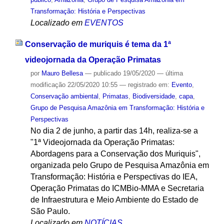
Transformação: História e Perspectivas
Localizado em
EVENTOS
Conservação de muriquis é tema da 1ª
videojornada da Operação Primatas
por
Mauro Bellesa
—
publicado
19/05/2020
—
última
modificação
22/05/2020 10:55
— registrado em:
Evento
,
Conservação ambiental
,
Primatas
,
Biodiversidade
,
capa
,
Grupo de Pesquisa Amazônia em Transformação: História e
Perspectivas
No dia 2 de junho, a partir das 14h, realiza-se a
"1ª Videojornada da Operação Primatas:
Abordagens para a Conservação dos Muriquis",
organizada pelo Grupo de Pesquisa Amazônia em
Transformação: História e Perspectivas do IEA,
Operação Primatas do ICMBio-MMA e Secretaria
de Infraestrutura e Meio Ambiente do Estado de
São Paulo.
Localizado em
NOTÍCIAS