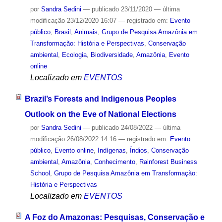
por
Sandra Sedini
—
publicado
23/11/2020
—
última
modificação
23/12/2020 16:07
— registrado em:
Evento
público
,
Brasil
,
Animais
,
Grupo de Pesquisa Amazônia em
Transformação: História e Perspectivas
,
Conservação
ambiental
,
Ecologia
,
Biodiversidade
,
Amazônia
,
Evento
online
Localizado em
EVENTOS
Brazil’s Forests and Indigenous Peoples
Outlook on the Eve of National Elections
por
Sandra Sedini
—
publicado
24/08/2022
—
última
modificação
26/08/2022 14:16
— registrado em:
Evento
público
,
Evento online
,
Indígenas
,
Índios
,
Conservação
ambiental
,
Amazônia
,
Conhecimento
,
Rainforest Business
School
,
Grupo de Pesquisa Amazônia em Transformação:
História e Perspectivas
Localizado em
EVENTOS
A Foz do Amazonas: Pesquisas, Conservação e