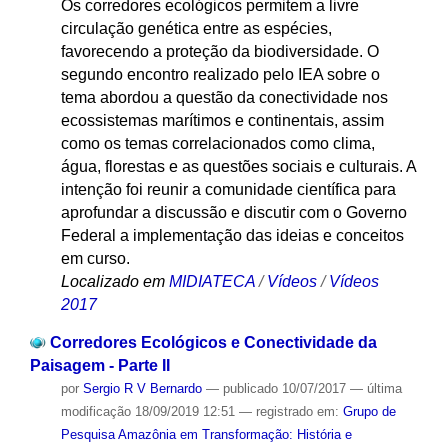
Os corredores ecológicos permitem a livre
circulação genética entre as espécies,
favorecendo a proteção da biodiversidade. O
segundo encontro realizado pelo IEA sobre o
tema abordou a questão da conectividade nos
ecossistemas marítimos e continentais, assim
como os temas correlacionados como clima,
água, florestas e as questões sociais e culturais. A
intenção foi reunir a comunidade científica para
aprofundar a discussão e discutir com o Governo
Federal a implementação das ideias e conceitos
em curso.
Localizado em
MIDIATECA
/
Vídeos
/
Vídeos
2017
Corredores Ecológicos e Conectividade da
Paisagem - Parte II
por
Sergio R V Bernardo
—
publicado
10/07/2017
—
última
modificação
18/09/2019 12:51
— registrado em:
Grupo de
Pesquisa Amazônia em Transformação: História e