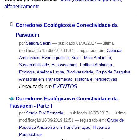
alfabeticamente
Corredores Ecológicos e Conectividade da
Paisagem
por
Sandra Sedini
—
publicado
01/06/2017
—
última
modificação
15/09/2017 11:47
— registrado em:
Ciências
Ambientais
,
Evento público
,
Brasil
,
Meio Ambiente
,
Sustentabilidade
,
Ecossistemas
,
Política Ambiental
,
Ecologia
,
América Latina
,
Biodiversidade
,
Grupo de Pesquisa
Amazônia em Transformação: História e Perspectivas
Localizado em
EVENTOS
Corredores Ecológicos e Conectividade da
Paisagem - Parte I
por
Sergio R V Bernardo
—
publicado
10/07/2017
—
última
modificação
18/09/2019 12:51
— registrado em:
Grupo de
Pesquisa Amazônia em Transformação: História e
Perspectivas