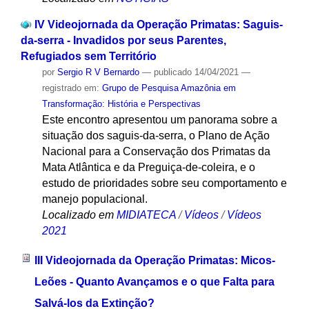
IV Videojornada da Operação Primatas: Saguis-
da-serra - Invadidos por seus Parentes,
Refugiados sem Território
por
Sergio R V Bernardo
—
publicado
14/04/2021
—
registrado em:
Grupo de Pesquisa Amazônia em
Transformação: História e Perspectivas
Este encontro apresentou um panorama sobre a
situação dos saguis-da-serra, o Plano de Ação
Nacional para a Conservação dos Primatas da
Mata Atlântica e da Preguiça-de-coleira, e o
estudo de prioridades sobre seu comportamento e
manejo populacional.
Localizado em
MIDIATECA
/
Vídeos
/
Vídeos
2021
III Videojornada da Operação Primatas: Micos-
Leões - Quanto Avançamos e o que Falta para
Salvá-los da Extinção?