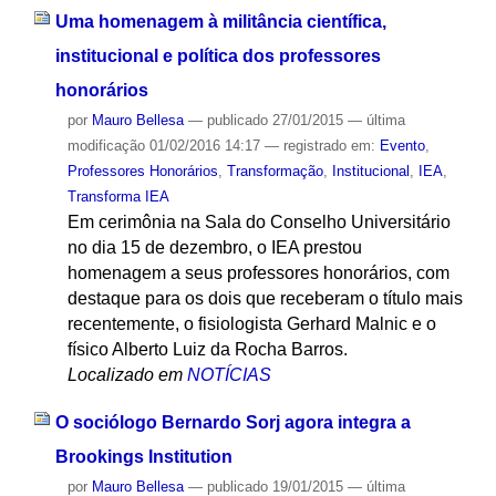
Uma homenagem à militância científica,
institucional e política dos professores
honorários
por
Mauro Bellesa
—
publicado
27/01/2015
—
última
modificação
01/02/2016 14:17
— registrado em:
Evento
,
Professores Honorários
,
Transformação
,
Institucional
,
IEA
,
Transforma IEA
Em cerimônia na Sala do Conselho Universitário
no dia 15 de dezembro, o IEA prestou
homenagem a seus professores honorários, com
destaque para os dois que receberam o título mais
recentemente, o fisiologista Gerhard Malnic e o
físico Alberto Luiz da Rocha Barros.
Localizado em
NOTÍCIAS
O sociólogo Bernardo Sorj agora integra a
Brookings Institution
por
Mauro Bellesa
—
publicado
19/01/2015
—
última