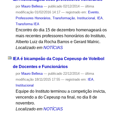
por
Mauro Bellesa
—
publicado
02/12/2014
—
última
modificação
01/02/2016 14:17
— registrado em:
Evento
,
Professores Honorários
,
Transformação
,
Institucional
,
IEA
,
Transforma IEA
Encontro do dia 15 de dezembro homenageará os
mais recentes professores honorários do Instituto,
Alberto Luiz da Rocha Barros e Gerard Malnic.
Localizado em
NOTÍCIAS
IEA é bicampeão da Copa Cepeusp de Voleibol
de Docentes e Funcionários
por
Mauro Bellesa
—
publicado
22/12/2014
—
última
modificação
18/11/2015 17:55
— registrado em:
IEA
,
Institucional
Equipe do Instituto terminou a competição invicta,
vencendo a do Cepeusp na final, no dia 8 de
novembro.
Localizado em
NOTÍCIAS