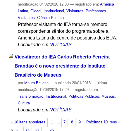
modificação
04/02/2016 12:33
— registrado em:
América
Latina
,
Glocal
,
Institucional
,
Visitantes
,
Professores
Visitantes
,
Ciência Política
Professor visitante do IEA torna-se membro
correspondente sênior do programa sobre a
América Latina de centro de pesquisa dos EUA.
Localizado em
NOTÍCIAS
Vice-diretor do IEA Carlos Roberto Ferreira
Brandão é o novo presidente do Instituto
Brasileiro de Museus
por
Mauro Bellesa
—
publicado
20/01/2015
—
última
modificação
10/08/2015 17:29
— registrado em:
Transformação
,
Institucional
,
Políticas Públicas
,
Museus
,
Cultura
Localizado em
NOTÍCIAS
« 10 itens anteriores
1
…
7
8
9
Próximos 10 itens »