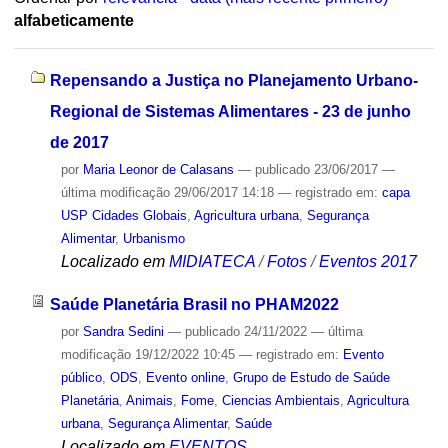
alfabeticamente
Repensando a Justiça no Planejamento Urbano-
Regional de Sistemas Alimentares - 23 de junho
de 2017
por
Maria Leonor de Calasans
—
publicado
23/06/2017
—
última modificação
29/06/2017 14:18
— registrado em:
capa
USP Cidades Globais
,
Agricultura urbana
,
Segurança
Alimentar
,
Urbanismo
Localizado em
MIDIATECA
/
Fotos
/
Eventos 2017
Saúde Planetária Brasil no PHAM2022
por
Sandra Sedini
—
publicado
24/11/2022
—
última
modificação
19/12/2022 10:45
— registrado em:
Evento
público
,
ODS
,
Evento online
,
Grupo de Estudo de Saúde
Planetária
,
Animais
,
Fome
,
Ciencias Ambientais
,
Agricultura
urbana
,
Segurança Alimentar
,
Saúde
Localizado em
EVENTOS