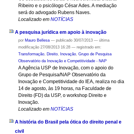
Ribeiro e o psicólogo César Ades. A mediação
será do advogado Rubens Naves.
Localizado em
NOTÍCIAS
A pesquisa jurídica em apoio à inovação
por
Mauro Bellesa
—
publicado
30/07/2013
—
última
modificação
27/08/2013 16:28
— registrado em:
Transformação
,
Direito
,
Inovação
,
Grupo de Pesquisa
Observatório da Inovação e Competitividade - NAP
A Agência USP de Inovação, com o apoio do
Grupo de Pesquisa/NAP Observatório da
Inovação e Competitividade do IEA, realiza no dia
14 de agosto, às 19 horas, na Faculdade de
Direito (FD) da USP, o workshop Direito e
Inovação.
Localizado em
NOTÍCIAS
A história do Brasil pela ótica do direito penal e
civil