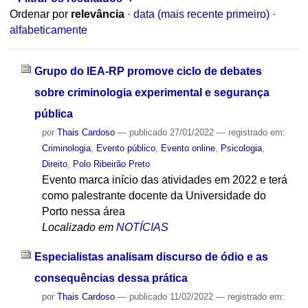
Ordenar por
relevância
·
data (mais recente primeiro)
·
alfabeticamente
Grupo do IEA-RP promove ciclo de debates
sobre criminologia experimental e segurança
pública
por
Thais Cardoso
—
publicado
27/01/2022
— registrado em:
Criminologia
,
Evento público
,
Evento online
,
Psicologia
,
Direito
,
Polo Ribeirão Preto
Evento marca início das atividades em 2022 e terá
como palestrante docente da Universidade do
Porto nessa área
Localizado em
NOTÍCIAS
Especialistas analisam discurso de ódio e as
consequências dessa prática
por
Thais Cardoso
—
publicado
11/02/2022
— registrado em: