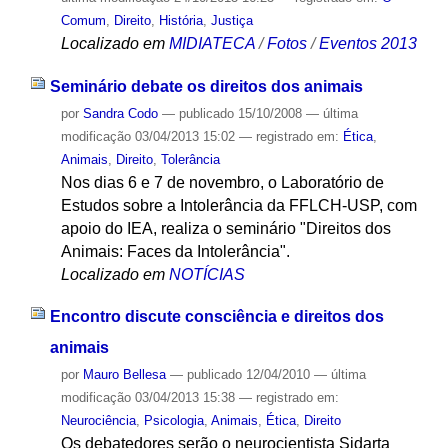
Comum
,
Direito
,
História
,
Justiça
Localizado em
MIDIATECA
/
Fotos
/
Eventos 2013
Seminário debate os direitos dos animais
por
Sandra Codo
—
publicado
15/10/2008
—
última
modificação
03/04/2013 15:02
— registrado em:
Ética
,
Animais
,
Direito
,
Tolerância
Nos dias 6 e 7 de novembro, o Laboratório de
Estudos sobre a Intolerância da FFLCH-USP, com
apoio do IEA, realiza o seminário "Direitos dos
Animais: Faces da Intolerância".
Localizado em
NOTÍCIAS
Encontro discute consciência e direitos dos
animais
por
Mauro Bellesa
—
publicado
12/04/2010
—
última
modificação
03/04/2013 15:38
— registrado em:
Neurociência
,
Psicologia
,
Animais
,
Ética
,
Direito
Os debatedores serão o neurocientista Sidarta