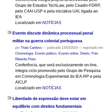
Grupo de Estudos TechLaw, pelo Ceadin-FDRP,
pelo C4AI-USP e pela iniciativa UAI, ligada ao
IEA
Localizado em
NOTÍCIAS
Evento discute dinâmica processual penal
militar na guerra colonial portuguesa
por
Thais Cardoso
—
publicado
13/03/2024
— registrado em:
Criminologia
,
Evento público
,
Evento online
,
Direito
,
Polo
Ribeirão Preto
Conferência, que será exclusivamente on-line,
integra ciclo promovido pelo Grupo de Pesquisa
em Criminologia Experimental do IEA-RP e pela
AICLP
Localizado em
NOTÍCIAS
Liberdade de expressão deve estar em
equilíbrio com direitos fundamentais