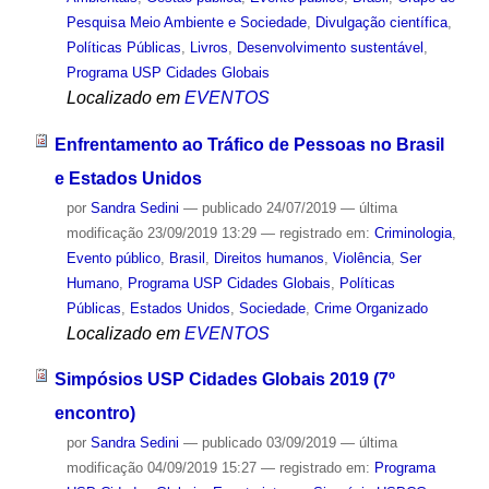
Pesquisa Meio Ambiente e Sociedade
,
Divulgação científica
,
Políticas Públicas
,
Livros
,
Desenvolvimento sustentável
,
Programa USP Cidades Globais
Localizado em
EVENTOS
Enfrentamento ao Tráfico de Pessoas no Brasil
e Estados Unidos
por
Sandra Sedini
—
publicado
24/07/2019
—
última
modificação
23/09/2019 13:29
— registrado em:
Criminologia
,
Evento público
,
Brasil
,
Direitos humanos
,
Violência
,
Ser
Humano
,
Programa USP Cidades Globais
,
Políticas
Públicas
,
Estados Unidos
,
Sociedade
,
Crime Organizado
Localizado em
EVENTOS
Simpósios USP Cidades Globais 2019 (7º
encontro)
por
Sandra Sedini
—
publicado
03/09/2019
—
última
modificação
04/09/2019 15:27
— registrado em:
Programa