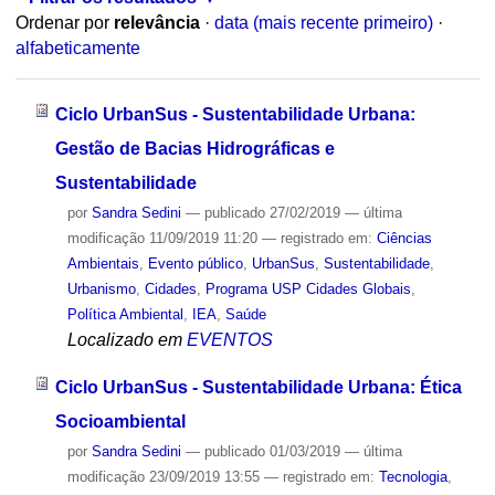
Ordenar por
relevância
·
data (mais recente primeiro)
·
alfabeticamente
Ciclo UrbanSus - Sustentabilidade Urbana:
Gestão de Bacias Hidrográficas e
Sustentabilidade
por
Sandra Sedini
—
publicado
27/02/2019
—
última
modificação
11/09/2019 11:20
— registrado em:
Ciências
Ambientais
,
Evento público
,
UrbanSus
,
Sustentabilidade
,
Urbanismo
,
Cidades
,
Programa USP Cidades Globais
,
Política Ambiental
,
IEA
,
Saúde
Localizado em
EVENTOS
Ciclo UrbanSus - Sustentabilidade Urbana: Ética
Socioambiental
por
Sandra Sedini
—
publicado
01/03/2019
—
última
modificação
23/09/2019 13:55
— registrado em:
Tecnologia
,