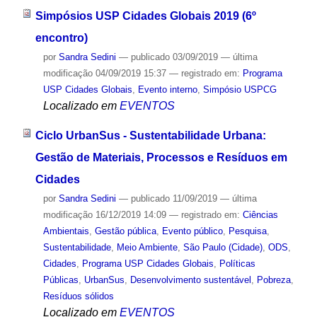
Simpósios USP Cidades Globais 2019 (6º
encontro)
por
Sandra Sedini
—
publicado
03/09/2019
—
última
modificação
04/09/2019 15:37
— registrado em:
Programa
USP Cidades Globais
,
Evento interno
,
Simpósio USPCG
Localizado em
EVENTOS
Ciclo UrbanSus - Sustentabilidade Urbana:
Gestão de Materiais, Processos e Resíduos em
Cidades
por
Sandra Sedini
—
publicado
11/09/2019
—
última
modificação
16/12/2019 14:09
— registrado em:
Ciências
Ambientais
,
Gestão pública
,
Evento público
,
Pesquisa
,
Sustentabilidade
,
Meio Ambiente
,
São Paulo (Cidade)
,
ODS
,
Cidades
,
Programa USP Cidades Globais
,
Políticas
Públicas
,
UrbanSus
,
Desenvolvimento sustentável
,
Pobreza
,
Resíduos sólidos
Localizado em
EVENTOS