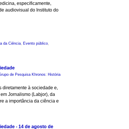
dicina, especificamente,
e audiovisual do Instituto do
ia da Ciência
,
Evento público
,
ciedade
Grupo de Pesquisa Khronos: História
s diretamente à sociedade e,
em Jornalismo (Labjor), da
e a importância da ciência e
iedade - 14 de agosto de