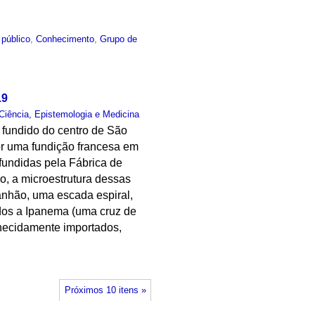
 público
,
Conhecimento
,
Grupo de
19
Ciência, Epistemologia e Medicina
 fundido do centro de São
or uma fundição francesa em
 fundidas pela Fábrica de
o, a microestrutura dessas
anhão, uma escada espiral,
dos a Ipanema (uma cruz de
nhecidamente importados,
Próximos 10 itens »