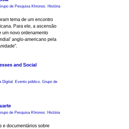
Grupo de Pesquisa Khronos: História
foram tema de um encontro
icana. Para ele, a ascensão
 de um novo ordenamento
ndial’ anglo-americano pela
anidade”.
esses and Social
a Digital
,
Evento público
,
Grupo de
uarte
rupo de Pesquisa Khronos: História
es e documentários sobre