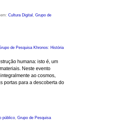
o em:
Cultura Digital
,
Grupo de
Grupo de Pesquisa Khronos: História
nstrução humana: isto é, um
materiais. Neste evento
 integralmente ao cosmos,
s portas para a descoberta do
o público
,
Grupo de Pesquisa