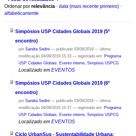
Ordenar por
relevância
·
data (mais recente primeiro)
·
alfabeticamente
Simpósios USP Cidades Globais 2019 (5º
encontro)
por
Sandra Sedini
—
publicado
03/09/2019
—
última
modificação
04/09/2019 15:33
— registrado em:
Programa
USP Cidades Globais
,
Evento interno
,
Simpósio USPCG
Localizado em
EVENTOS
Simpósios USP Cidades Globais 2019 (6º
encontro)
por
Sandra Sedini
—
publicado
03/09/2019
—
última
modificação
04/09/2019 15:37
— registrado em:
Programa
USP Cidades Globais
,
Evento interno
,
Simpósio USPCG
Localizado em
EVENTOS
Ciclo UrbanSus - Sustentabilidade Urbana: