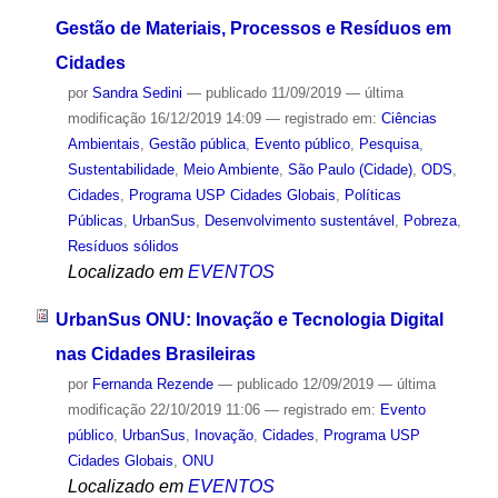
Gestão de Materiais, Processos e Resíduos em
Cidades
por
Sandra Sedini
—
publicado
11/09/2019
—
última
modificação
16/12/2019 14:09
— registrado em:
Ciências
Ambientais
,
Gestão pública
,
Evento público
,
Pesquisa
,
Sustentabilidade
,
Meio Ambiente
,
São Paulo (Cidade)
,
ODS
,
Cidades
,
Programa USP Cidades Globais
,
Políticas
Públicas
,
UrbanSus
,
Desenvolvimento sustentável
,
Pobreza
,
Resíduos sólidos
Localizado em
EVENTOS
UrbanSus ONU: Inovação e Tecnologia Digital
nas Cidades Brasileiras
por
Fernanda Rezende
—
publicado
12/09/2019
—
última
modificação
22/10/2019 11:06
— registrado em:
Evento
público
,
UrbanSus
,
Inovação
,
Cidades
,
Programa USP
Cidades Globais
,
ONU
Localizado em
EVENTOS