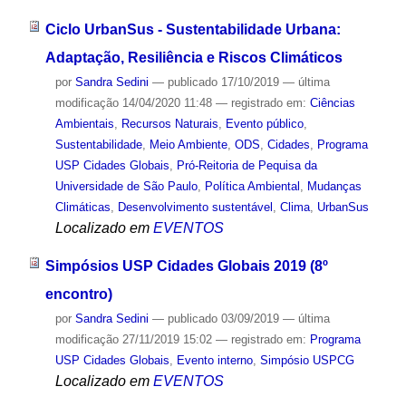
Ciclo UrbanSus - Sustentabilidade Urbana:
Adaptação, Resiliência e Riscos Climáticos
por
Sandra Sedini
—
publicado
17/10/2019
—
última
modificação
14/04/2020 11:48
— registrado em:
Ciências
Ambientais
,
Recursos Naturais
,
Evento público
,
Sustentabilidade
,
Meio Ambiente
,
ODS
,
Cidades
,
Programa
USP Cidades Globais
,
Pró-Reitoria de Pequisa da
Universidade de São Paulo
,
Política Ambiental
,
Mudanças
Climáticas
,
Desenvolvimento sustentável
,
Clima
,
UrbanSus
Localizado em
EVENTOS
Simpósios USP Cidades Globais 2019 (8º
encontro)
por
Sandra Sedini
—
publicado
03/09/2019
—
última
modificação
27/11/2019 15:02
— registrado em:
Programa
USP Cidades Globais
,
Evento interno
,
Simpósio USPCG
Localizado em
EVENTOS