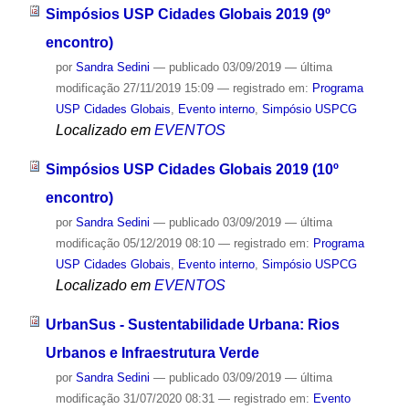
Simpósios USP Cidades Globais 2019 (9º
encontro)
por
Sandra Sedini
—
publicado
03/09/2019
—
última
modificação
27/11/2019 15:09
— registrado em:
Programa
USP Cidades Globais
,
Evento interno
,
Simpósio USPCG
Localizado em
EVENTOS
Simpósios USP Cidades Globais 2019 (10º
encontro)
por
Sandra Sedini
—
publicado
03/09/2019
—
última
modificação
05/12/2019 08:10
— registrado em:
Programa
USP Cidades Globais
,
Evento interno
,
Simpósio USPCG
Localizado em
EVENTOS
UrbanSus - Sustentabilidade Urbana: Rios
Urbanos e Infraestrutura Verde
por
Sandra Sedini
—
publicado
03/09/2019
—
última
modificação
31/07/2020 08:31
— registrado em:
Evento