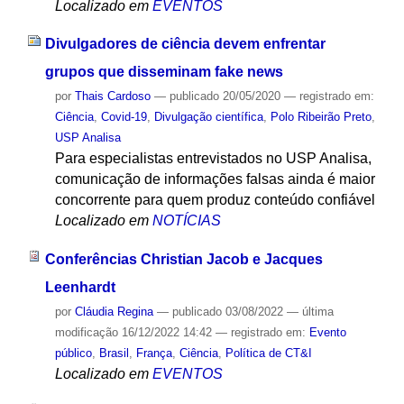
Localizado em
EVENTOS
Divulgadores de ciência devem enfrentar
grupos que disseminam fake news
por
Thais Cardoso
—
publicado
20/05/2020
— registrado em:
Ciência
,
Covid-19
,
Divulgação científica
,
Polo Ribeirão Preto
,
USP Analisa
Para especialistas entrevistados no USP Analisa,
comunicação de informações falsas ainda é maior
concorrente para quem produz conteúdo confiável
Localizado em
NOTÍCIAS
Conferências Christian Jacob e Jacques
Leenhardt
por
Cláudia Regina
—
publicado
03/08/2022
—
última
modificação
16/12/2022 14:42
— registrado em:
Evento
público
,
Brasil
,
França
,
Ciência
,
Política de CT&I
Localizado em
EVENTOS