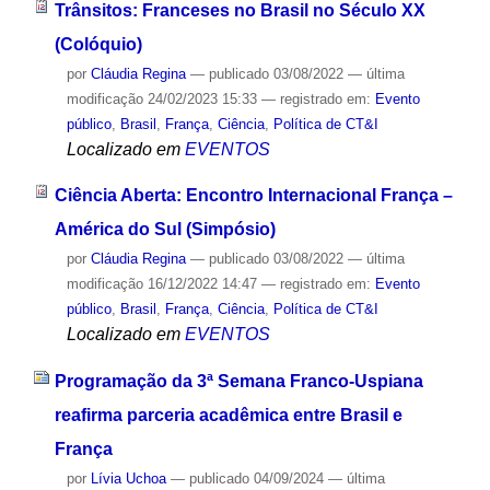
Trânsitos: Franceses no Brasil no Século XX
(Colóquio)
por
Cláudia Regina
—
publicado
03/08/2022
—
última
modificação
24/02/2023 15:33
— registrado em:
Evento
público
,
Brasil
,
França
,
Ciência
,
Política de CT&I
Localizado em
EVENTOS
Ciência Aberta: Encontro Internacional França –
América do Sul (Simpósio)
por
Cláudia Regina
—
publicado
03/08/2022
—
última
modificação
16/12/2022 14:47
— registrado em:
Evento
público
,
Brasil
,
França
,
Ciência
,
Política de CT&I
Localizado em
EVENTOS
Programação da 3ª Semana Franco-Uspiana
reafirma parceria acadêmica entre Brasil e
França
por
Lívia Uchoa
—
publicado
04/09/2024
—
última