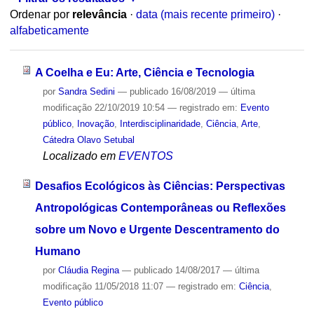
Ordenar por
relevância
·
data (mais recente primeiro)
·
alfabeticamente
A Coelha e Eu: Arte, Ciência e Tecnologia
por
Sandra Sedini
—
publicado
16/08/2019
—
última
modificação
22/10/2019 10:54
— registrado em:
Evento
público
,
Inovação
,
Interdisciplinaridade
,
Ciência
,
Arte
,
Cátedra Olavo Setubal
Localizado em
EVENTOS
Desafios Ecológicos às Ciências: Perspectivas
Antropológicas Contemporâneas ou Reflexões
sobre um Novo e Urgente Descentramento do
Humano
por
Cláudia Regina
—
publicado
14/08/2017
—
última
modificação
11/05/2018 11:07
— registrado em:
Ciência
,
Evento público