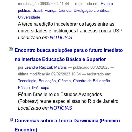
modificação
06/09/2024 11:44
— registrado em:
Evento
público
,
Brasil
,
França
,
Ciência
,
Divulgação científica
,
Universidade
A terceira edição irá celebrar os laços entre as
universidades e instituições francesas com a USP
Localizado em
NOTÍCIAS
Encontro busca soluções para o futuro imediato
na interface Educação Básica e Superior
por
Leandra Rajczuk Martins
—
publicado
08/02/2023
—
última modificação
09/02/2023 10:34
— registrado em:
Tecnologia
,
Educação
,
Ciência
,
Cátedra de Educação
Básica
,
IEA
,
capa
Fórum Brasileiro de Estudos Avançados
(Fobreav) reúne especialistas no Rio de Janeiro
Localizado em
NOTÍCIAS
Conversas sobre a Teoria Darwiniana (Primeiro
Encontro)