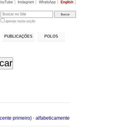
YouTube
Instagram
WhatsApp
English
apenas nesta seção
a…
PUBLICAÇÕES
POLOS
cente primeiro)
·
alfabeticamente