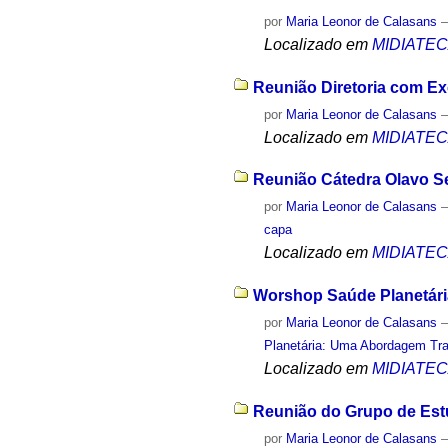
por
Maria Leonor de Calasans
Localizado em
MIDIATE
Reunião Diretoria com Ex
por
Maria Leonor de Calasans
Localizado em
MIDIATE
Reunião Cátedra Olavo Se
por
Maria Leonor de Calasans
capa
Localizado em
MIDIATE
Worshop Saúde Planetária
por
Maria Leonor de Calasans
Planetária: Uma Abordagem Tra
Localizado em
MIDIATE
Reunião do Grupo de Estu
por
Maria Leonor de Calasans