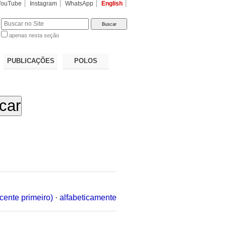
YouTube
Instagram
WhatsApp
English
apenas nesta seção
a…
PUBLICAÇÕES
POLOS
cente primeiro)
·
alfabeticamente