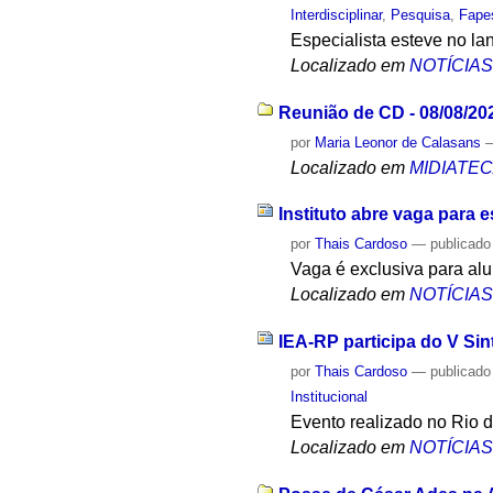
Interdisciplinar
,
Pesquisa
,
Fape
Especialista esteve no la
Localizado em
NOTÍCIA
Reunião de CD - 08/08/20
por
Maria Leonor de Calasans
Localizado em
MIDIATE
Instituto abre vaga para e
por
Thais Cardoso
—
publicado
Vaga é exclusiva para alu
Localizado em
NOTÍCIA
IEA-RP participa do V Sin
por
Thais Cardoso
—
publicado
Institucional
Evento realizado no Rio d
Localizado em
NOTÍCIA