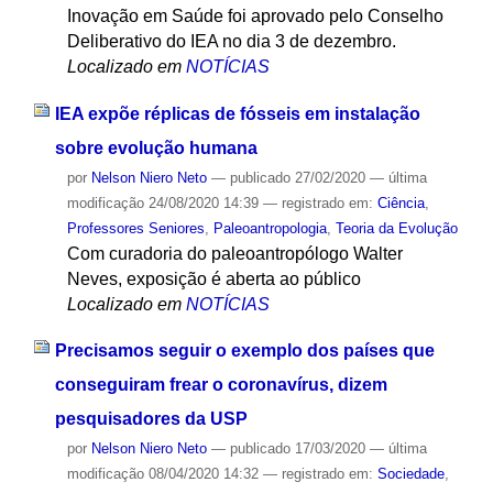
Inovação em Saúde foi aprovado pelo Conselho
Deliberativo do IEA no dia 3 de dezembro.
Localizado em
NOTÍCIAS
IEA expõe réplicas de fósseis em instalação
sobre evolução humana
por
Nelson Niero Neto
—
publicado
27/02/2020
—
última
modificação
24/08/2020 14:39
— registrado em:
Ciência
,
Professores Seniores
,
Paleoantropologia
,
Teoria da Evolução
Com curadoria do paleoantropólogo Walter
Neves, exposição é aberta ao público
Localizado em
NOTÍCIAS
Precisamos seguir o exemplo dos países que
conseguiram frear o coronavírus, dizem
pesquisadores da USP
por
Nelson Niero Neto
—
publicado
17/03/2020
—
última
modificação
08/04/2020 14:32
— registrado em:
Sociedade
,