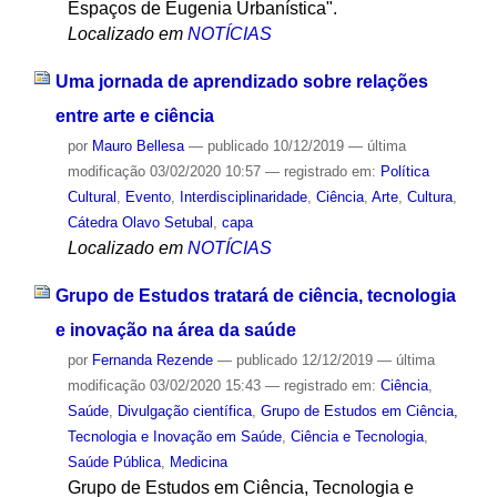
Espaços de Eugenia Urbanística".
Localizado em
NOTÍCIAS
Uma jornada de aprendizado sobre relações
entre arte e ciência
por
Mauro Bellesa
—
publicado
10/12/2019
—
última
modificação
03/02/2020 10:57
— registrado em:
Política
Cultural
,
Evento
,
Interdisciplinaridade
,
Ciência
,
Arte
,
Cultura
,
Cátedra Olavo Setubal
,
capa
Localizado em
NOTÍCIAS
Grupo de Estudos tratará de ciência, tecnologia
e inovação na área da saúde
por
Fernanda Rezende
—
publicado
12/12/2019
—
última
modificação
03/02/2020 15:43
— registrado em:
Ciência
,
Saúde
,
Divulgação científica
,
Grupo de Estudos em Ciência,
Tecnologia e Inovação em Saúde
,
Ciência e Tecnologia
,
Saúde Pública
,
Medicina
Grupo de Estudos em Ciência, Tecnologia e