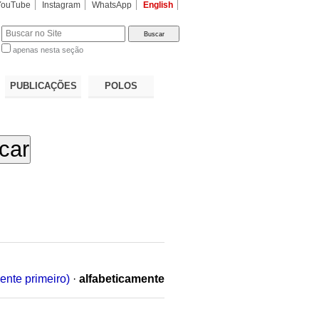
YouTube
Instagram
WhatsApp
English
apenas nesta seção
a…
PUBLICAÇÕES
POLOS
ente primeiro)
·
alfabeticamente