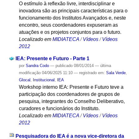
O estímulo à reflexão livre, interdisciplinar e
inovadora são as principais características para o
funcionamento dos Institutos Avançados e, neste
encontro, seus coordenadores expuseram as
atuações e os projetos conjuntos para o futuro.
Localizado em
MIDIATECA
/
Vídeos
/
Vídeos
2012
IEA: Presente e Futuro - Parte 1
por
Sandra Codo
—
publicado
08/01/2014
—
última
modificação
04/06/2025 11:10
— registrado em:
Sala Verde
,
Glocal
,
Institucional
,
IEA
Workshop interno IEA: Presente e Futuro teve a
participação dos coordenadores de grupos de
pesquisa, integrantes do Conselho Deliberativo,
curadores e funcionários do Instituto.
Localizado em
MIDIATECA
/
Vídeos
/
Vídeos
2012
Pesquisadora do IEA é a nova vice-diretora da