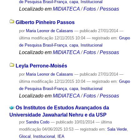
de Pesquisa Brasil-França
,
capa
,
Institucional
Localizado em
MIDIATECA
/
Fotos
/
Pessoas
Gilberto Pinheiro Passos
por
Maria Leonor de Calasans
—
publicado
27/01/2014
—
última modificação
12/11/2015 10:04
— registrado em:
Grupo
de Pesquisa Brasil-França
,
capa
,
Institucional
Localizado em
MIDIATECA
/
Fotos
/
Pessoas
Leyla Perrone-Moisés
por
Maria Leonor de Calasans
—
publicado
27/01/2014
—
última modificação
12/11/2015 10:04
— registrado em:
Grupo
de Pesquisa Brasil-França
,
capa
,
Institucional
Localizado em
MIDIATECA
/
Fotos
/
Pessoas
Os Institutos de Estudos Avançados da
Universidade Jawaharlal Nehru e da USP
por
Sandra Codo
—
publicado
10/01/2014
—
última
modificação
04/06/2025 10:53
— registrado em:
Sala Verde
,
Glocal
,
Institucional
,
IEA