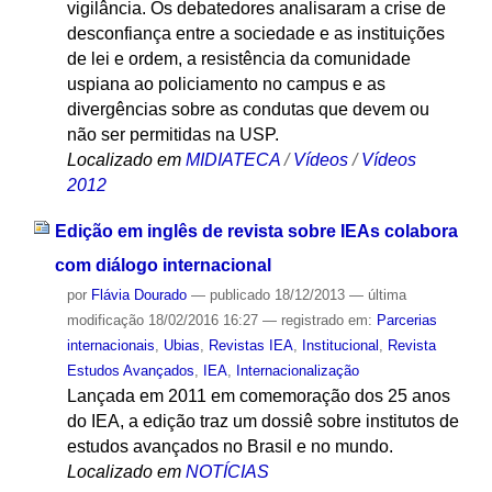
vigilância. Os debatedores analisaram a crise de
desconfiança entre a sociedade e as instituições
de lei e ordem, a resistência da comunidade
uspiana ao policiamento no campus e as
divergências sobre as condutas que devem ou
não ser permitidas na USP.
Localizado em
MIDIATECA
/
Vídeos
/
Vídeos
2012
Edição em inglês de revista sobre IEAs colabora
com diálogo internacional
por
Flávia Dourado
—
publicado
18/12/2013
—
última
modificação
18/02/2016 16:27
— registrado em:
Parcerias
internacionais
,
Ubias
,
Revistas IEA
,
Institucional
,
Revista
Estudos Avançados
,
IEA
,
Internacionalização
Lançada em 2011 em comemoração dos 25 anos
do IEA, a edição traz um dossiê sobre institutos de
estudos avançados no Brasil e no mundo.
Localizado em
NOTÍCIAS