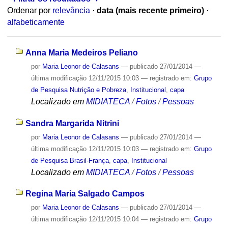
Ordenar por
relevância
·
data (mais recente primeiro)
·
alfabeticamente
Anna Maria Medeiros Peliano
por
Maria Leonor de Calasans
—
publicado
27/01/2014
—
última modificação
12/11/2015 10:03
— registrado em:
Grupo
de Pesquisa Nutrição e Pobreza
,
Institucional
,
capa
Localizado em
MIDIATECA
/
Fotos
/
Pessoas
Sandra Margarida Nitrini
por
Maria Leonor de Calasans
—
publicado
27/01/2014
—
última modificação
12/11/2015 10:03
— registrado em:
Grupo
de Pesquisa Brasil-França
,
capa
,
Institucional
Localizado em
MIDIATECA
/
Fotos
/
Pessoas
Regina Maria Salgado Campos
por
Maria Leonor de Calasans
—
publicado
27/01/2014
—
última modificação
12/11/2015 10:04
— registrado em:
Grupo