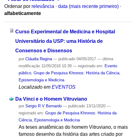
Ordenar por
relevância
·
data (mais recente primeiro)
·
alfabeticamente
Curso Experimental de Medicina e Hospital
Universitário da USP: uma História de
Consensos e Dissensos
por
Cláudia Regina
—
publicado
04/05/2017
—
última
modificação
11/05/2018 10:39
— registrado em:
Evento
público
,
Grupo de Pesquisa Khronos: História da Ciência,
Epistemologia e Medicina
Localizado em
EVENTOS
Da Vinci e o Homem Vitruviano
por
Sergio R V Bernardo
—
publicado
13/11/2020
—
registrado em:
Grupo de Pesquisa Khronos: História da
Ciência, Epistemologia e Medicina
As teses anatômicas do homem Vitruviano, o mais
famoso desenho da história das artes criado por