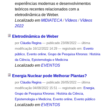
experiências modernas e desenvolvimentos
teóricos recentes relacionados com a
eletrodinâmica de Weber.
Localizado em
MIDIATECA
/
Vídeos
/
Vídeos
2022
Eletrodinâmica de Weber
por
Cláudia Regina
—
publicado
23/08/2022
—
última
modificação
16/12/2022 14:29
— registrado em:
Evento
público
,
Evento online
,
Grupo de Pesquisa Khronos: História
da Ciência, Epistemologia e Medicina
Localizado em
EVENTOS
Energia Nuclear pode Melhorar Plantas?
por
Cláudia Regina
—
publicado
26/05/2022
—
última
modificação
04/08/2022 15:51
— registrado em:
Energia
,
Grupo de Pesquisa Khronos: História da Ciência,
Epistemologia e Medicina
,
Evento online
,
Evento público
Localizado em
EVENTOS