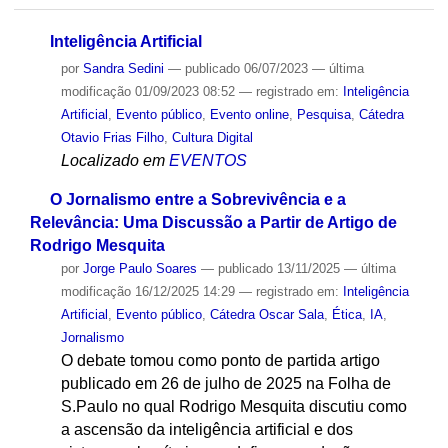
Inteligência Artificial
por
Sandra Sedini
—
publicado
06/07/2023
—
última
modificação
01/09/2023 08:52
— registrado em:
Inteligência
Artificial
,
Evento público
,
Evento online
,
Pesquisa
,
Cátedra
Otavio Frias Filho
,
Cultura Digital
Localizado em
EVENTOS
O Jornalismo entre a Sobrevivência e a
Relevância: Uma Discussão a Partir de Artigo de
Rodrigo Mesquita
por
Jorge Paulo Soares
—
publicado
13/11/2025
—
última
modificação
16/12/2025 14:29
— registrado em:
Inteligência
Artificial
,
Evento público
,
Cátedra Oscar Sala
,
Ética
,
IA
,
Jornalismo
O debate tomou como ponto de partida artigo
publicado em 26 de julho de 2025 na Folha de
S.Paulo no qual Rodrigo Mesquita discutiu como
a ascensão da inteligência artificial e dos