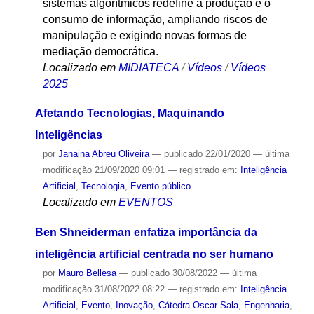
sistemas algorítmicos redefine a produção e o
consumo de informação, ampliando riscos de
manipulação e exigindo novas formas de
mediação democrática.
Localizado em
MIDIATECA
/
Vídeos
/
Vídeos
2025
Afetando Tecnologias, Maquinando
Inteligências
por
Janaina Abreu Oliveira
—
publicado
22/01/2020
—
última
modificação
21/09/2020 09:01
— registrado em:
Inteligência
Artificial
,
Tecnologia
,
Evento público
Localizado em
EVENTOS
Ben Shneiderman enfatiza importância da
inteligência artificial centrada no ser humano
por
Mauro Bellesa
—
publicado
30/08/2022
—
última
modificação
31/08/2022 08:22
— registrado em:
Inteligência
Artificial
,
Evento
,
Inovação
,
Cátedra Oscar Sala
,
Engenharia
,