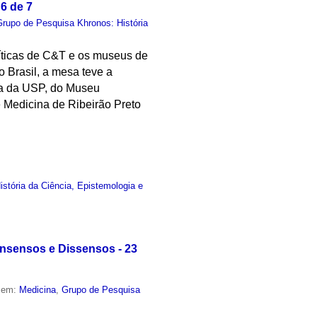
6 de 7
Grupo de Pesquisa Khronos: História
líticas de C&T e os museus de
 Brasil, a mesa teve a
ia da USP, do Museu
e Medicina de Ribeirão Preto
stória da Ciência, Epistemologia e
onsensos e Dissensos - 23
o em:
Medicina
,
Grupo de Pesquisa