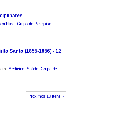
ciplinares
 público
,
Grupo de Pesquisa
ito Santo (1855-1856) - 12
o em:
Medicine
,
Saúde
,
Grupo de
Próximos 10 itens »