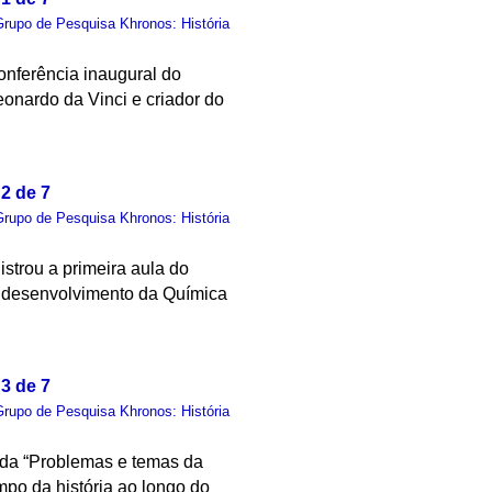
Grupo de Pesquisa Khronos: História
nferência inaugural do
eonardo da Vinci e criador do
2 de 7
Grupo de Pesquisa Khronos: História
istrou a primeira aula do
o desenvolvimento da Química
3 de 7
Grupo de Pesquisa Khronos: História
nda “Problemas e temas da
mpo da história ao longo do