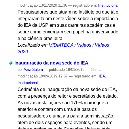
modificação
13/11/2020 11:36
— registrado em:
Institucional
Pesquisadores que atuam no Instituto ou que já o
integraram falam neste vídeo sobre a importância
do IEA da USP em suas carreiras acadêmicas e
sobre como enxergam seu papel na universidade
e na ciência brasileira.
Localizado em
MIDIATECA
/
Vídeos
/
Vídeos
2020
Inauguração da nova sede do IEA
por
Aziz Salem
—
publicado
18/01/2018
—
última
modificação
18/09/2019 12:37
— registrado em:
IEA
,
Institucional
Cerimônia de inauguração da nova sede do IEA,
com a presença do reitor e secretários de estado.
As novas instalações são 170% maior que a
anterior e contam com uma ala para os
pesquisadores e uma ala para a administração,
além de dois espaços para eventos, sendo um