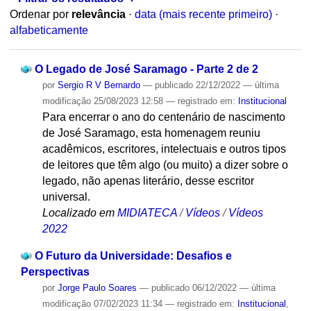
Ordenar por
relevância
·
data (mais recente primeiro)
·
alfabeticamente
O Legado de José Saramago - Parte 2 de 2
por
Sergio R V Bernardo
—
publicado
22/12/2022
—
última
modificação
25/08/2023 12:58
— registrado em:
Institucional
Para encerrar o ano do centenário de nascimento
de José Saramago, esta homenagem reuniu
acadêmicos, escritores, intelectuais e outros tipos
de leitores que têm algo (ou muito) a dizer sobre o
legado, não apenas literário, desse escritor
universal.
Localizado em
MIDIATECA
/
Vídeos
/
Vídeos
2022
O Futuro da Universidade: Desafios e
Perspectivas
por
Jorge Paulo Soares
—
publicado
06/12/2022
—
última
modificação
07/02/2023 11:34
— registrado em:
Institucional
,