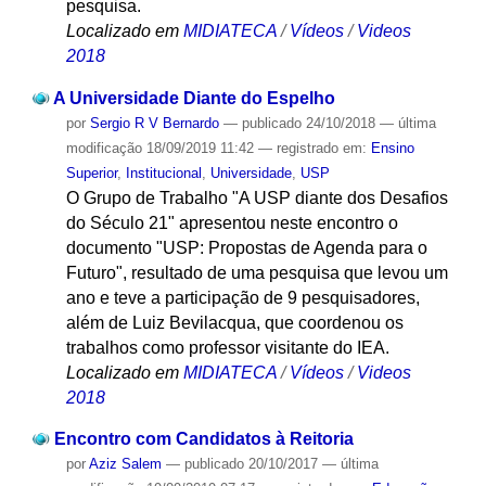
pesquisa.
Localizado em
MIDIATECA
/
Vídeos
/
Videos
2018
A Universidade Diante do Espelho
por
Sergio R V Bernardo
—
publicado
24/10/2018
—
última
modificação
18/09/2019 11:42
— registrado em:
Ensino
Superior
,
Institucional
,
Universidade
,
USP
O Grupo de Trabalho "A USP diante dos Desafios
do Século 21" apresentou neste encontro o
documento "USP: Propostas de Agenda para o
Futuro", resultado de uma pesquisa que levou um
ano e teve a participação de 9 pesquisadores,
além de Luiz Bevilacqua, que coordenou os
trabalhos como professor visitante do IEA.
Localizado em
MIDIATECA
/
Vídeos
/
Videos
2018
Encontro com Candidatos à Reitoria
por
Aziz Salem
—
publicado
20/10/2017
—
última