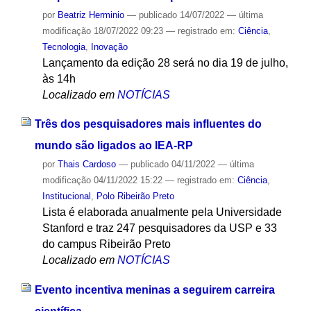
por
Beatriz Herminio
—
publicado
14/07/2022
—
última
modificação
18/07/2022 09:23
— registrado em:
Ciência
,
Tecnologia
,
Inovação
Lançamento da edição 28 será no dia 19 de julho,
às 14h
Localizado em
NOTÍCIAS
Três dos pesquisadores mais influentes do
mundo são ligados ao IEA-RP
por
Thais Cardoso
—
publicado
04/11/2022
—
última
modificação
04/11/2022 15:22
— registrado em:
Ciência
,
Institucional
,
Polo Ribeirão Preto
Lista é elaborada anualmente pela Universidade
Stanford e traz 247 pesquisadores da USP e 33
do campus Ribeirão Preto
Localizado em
NOTÍCIAS
Evento incentiva meninas a seguirem carreira