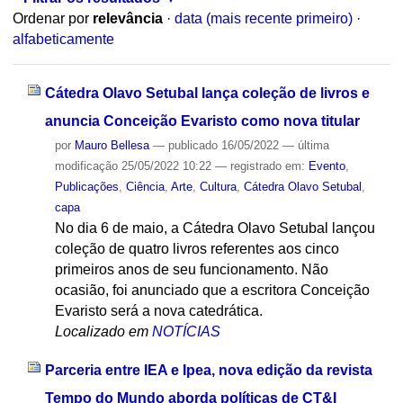
Ordenar por
relevância
·
data (mais recente primeiro)
·
alfabeticamente
Cátedra Olavo Setubal lança coleção de livros e
anuncia Conceição Evaristo como nova titular
por
Mauro Bellesa
—
publicado
16/05/2022
—
última
modificação
25/05/2022 10:22
— registrado em:
Evento
,
Publicações
,
Ciência
,
Arte
,
Cultura
,
Cátedra Olavo Setubal
,
capa
No dia 6 de maio, a Cátedra Olavo Setubal lançou
coleção de quatro livros referentes aos cinco
primeiros anos de seu funcionamento. Não
ocasião, foi anunciado que a escritora Conceição
Evaristo será a nova catedrática.
Localizado em
NOTÍCIAS
Parceria entre IEA e Ipea, nova edição da revista
Tempo do Mundo aborda políticas de CT&I