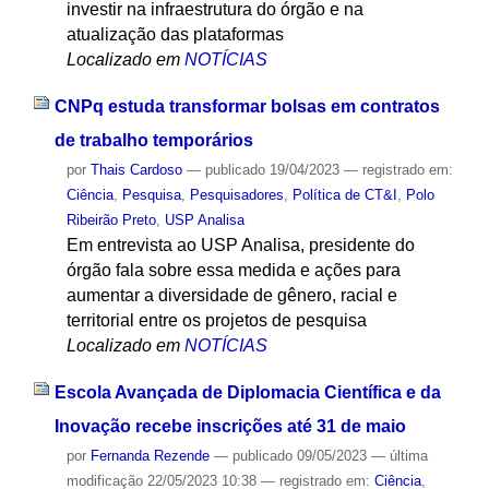
investir na infraestrutura do órgão e na
atualização das plataformas
Localizado em
NOTÍCIAS
CNPq estuda transformar bolsas em contratos
de trabalho temporários
por
Thais Cardoso
—
publicado
19/04/2023
— registrado em:
Ciência
,
Pesquisa
,
Pesquisadores
,
Política de CT&I
,
Polo
Ribeirão Preto
,
USP Analisa
Em entrevista ao USP Analisa, presidente do
órgão fala sobre essa medida e ações para
aumentar a diversidade de gênero, racial e
territorial entre os projetos de pesquisa
Localizado em
NOTÍCIAS
Escola Avançada de Diplomacia Científica e da
Inovação recebe inscrições até 31 de maio
por
Fernanda Rezende
—
publicado
09/05/2023
—
última
modificação
22/05/2023 10:38
— registrado em:
Ciência
,