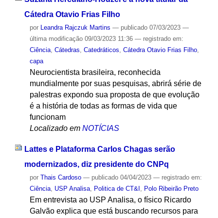
Cátedra Otavio Frias Filho
por
Leandra Rajczuk Martins
—
publicado
07/03/2023
—
última modificação
09/03/2023 11:36
— registrado em:
Ciência
,
Cátedras
,
Catedráticos
,
Cátedra Otavio Frias Filho
,
capa
Neurocientista brasileira, reconhecida
mundialmente por suas pesquisas, abrirá série de
palestras expondo sua proposta de que evolução
é a história de todas as formas de vida que
funcionam
Localizado em
NOTÍCIAS
Lattes e Plataforma Carlos Chagas serão
modernizados, diz presidente do CNPq
por
Thais Cardoso
—
publicado
04/04/2023
— registrado em:
Ciência
,
USP Analisa
,
Politica de CT&I
,
Polo Ribeirão Preto
Em entrevista ao USP Analisa, o físico Ricardo
Galvão explica que está buscando recursos para