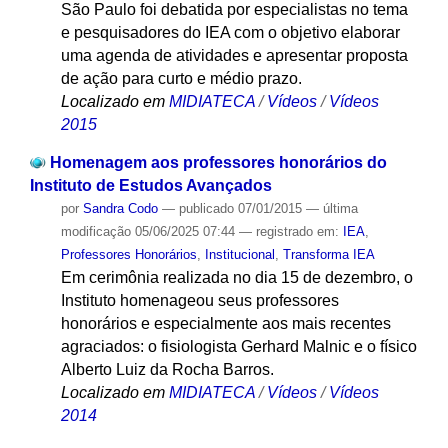
São Paulo foi debatida por especialistas no tema
e pesquisadores do IEA com o objetivo elaborar
uma agenda de atividades e apresentar proposta
de ação para curto e médio prazo.
Localizado em
MIDIATECA
/
Vídeos
/
Vídeos
2015
Homenagem aos professores honorários do
Instituto de Estudos Avançados
por
Sandra Codo
—
publicado
07/01/2015
—
última
modificação
05/06/2025 07:44
— registrado em:
IEA
,
Professores Honorários
,
Institucional
,
Transforma IEA
Em cerimônia realizada no dia 15 de dezembro, o
Instituto homenageou seus professores
honorários e especialmente aos mais recentes
agraciados: o fisiologista Gerhard Malnic e o físico
Alberto Luiz da Rocha Barros.
Localizado em
MIDIATECA
/
Vídeos
/
Vídeos
2014