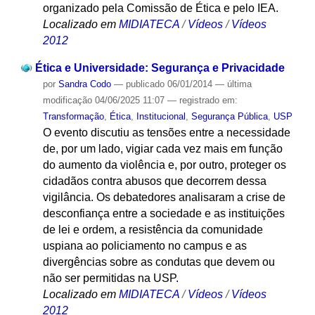
organizado pela Comissão de Ética e pelo IEA.
Localizado em
MIDIATECA
/
Vídeos
/
Vídeos
2012
Ética e Universidade: Segurança e Privacidade
por
Sandra Codo
—
publicado
06/01/2014
—
última
modificação
04/06/2025 11:07
— registrado em:
Transformação
,
Ética
,
Institucional
,
Segurança Pública
,
USP
O evento discutiu as tensões entre a necessidade
de, por um lado, vigiar cada vez mais em função
do aumento da violência e, por outro, proteger os
cidadãos contra abusos que decorrem dessa
vigilância. Os debatedores analisaram a crise de
desconfiança entre a sociedade e as instituições
de lei e ordem, a resistência da comunidade
uspiana ao policiamento no campus e as
divergências sobre as condutas que devem ou
não ser permitidas na USP.
Localizado em
MIDIATECA
/
Vídeos
/
Vídeos
2012