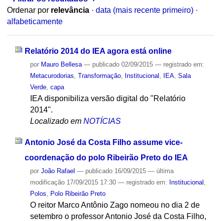
Ordenar por
relevância
·
data (mais recente primeiro)
·
alfabeticamente
Relatório 2014 do IEA agora está online
por
Mauro Bellesa
—
publicado
02/09/2015
— registrado em:
Metacurodorias
,
Transformação
,
Institucional
,
IEA
,
Sala
Verde
,
capa
IEA disponibiliza versão digital do "Relatório
2014".
Localizado em
NOTÍCIAS
Antonio José da Costa Filho assume vice-
coordenação do polo Ribeirão Preto do IEA
por
João Rafael
—
publicado
16/09/2015
—
última
modificação
17/09/2015 17:30
— registrado em:
Institucional
,
Polos
,
Polo Ribeirão Preto
O reitor Marco Antônio Zago nomeou no dia 2 de
setembro o professor Antonio José da Costa Filho,