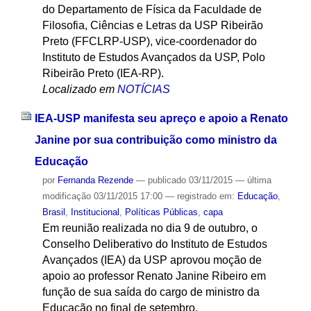
do Departamento de Física da Faculdade de
Filosofia, Ciências e Letras da USP Ribeirão
Preto (FFCLRP-USP), vice-coordenador do
Instituto de Estudos Avançados da USP, Polo
Ribeirão Preto (IEA-RP).
Localizado em
NOTÍCIAS
IEA-USP manifesta seu apreço e apoio a Renato
Janine por sua contribuição como ministro da
Educação
por
Fernanda Rezende
—
publicado
03/11/2015
—
última
modificação
03/11/2015 17:00
— registrado em:
Educação
,
Brasil
,
Institucional
,
Políticas Públicas
,
capa
Em reunião realizada no dia 9 de outubro, o
Conselho Deliberativo do Instituto de Estudos
Avançados (IEA) da USP aprovou moção de
apoio ao professor Renato Janine Ribeiro em
função de sua saída do cargo de ministro da
Educação no final de setembro.