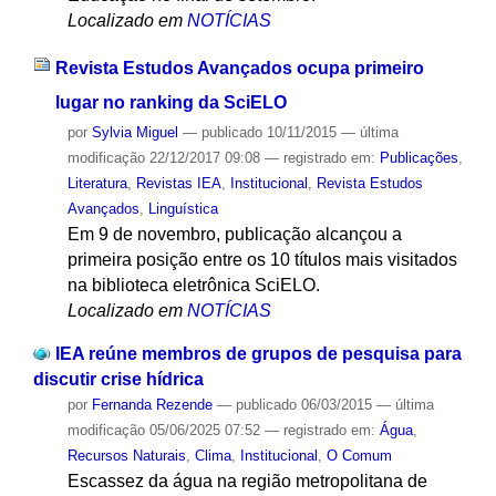
Localizado em
NOTÍCIAS
Revista Estudos Avançados ocupa primeiro
lugar no ranking da SciELO
por
Sylvia Miguel
—
publicado
10/11/2015
—
última
modificação
22/12/2017 09:08
— registrado em:
Publicações
,
Literatura
,
Revistas IEA
,
Institucional
,
Revista Estudos
Avançados
,
Linguística
Em 9 de novembro, publicação alcançou a
primeira posição entre os 10 títulos mais visitados
na biblioteca eletrônica SciELO.
Localizado em
NOTÍCIAS
IEA reúne membros de grupos de pesquisa para
discutir crise hídrica
por
Fernanda Rezende
—
publicado
06/03/2015
—
última
modificação
05/06/2025 07:52
— registrado em:
Água
,
Recursos Naturais
,
Clima
,
Institucional
,
O Comum
Escassez da água na região metropolitana de