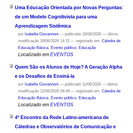
Uma Educação Orientada por Novas Perguntas:
de um Modelo Cognitivista para uma
Aprendizagem Sistêmica
por
Isabella Giovannoni
—
publicado
16/06/2026
—
última
modificação
18/06/2026 14:31
— registrado em:
Cátedra de
Educação Básica
,
Evento público
,
Educação
Localizado em
EVENTOS
Quem São os Alunos de Hoje? A Geração Alpha
e os Desafios de Ensiná-la
por
Isabella Giovannoni
—
publicado
11/06/2026
—
última
modificação
12/06/2026 09:48
— registrado em:
Cátedra de
Educação Básica
,
Evento público
,
Educação
Localizado em
EVENTOS
4º Encontro da Rede Latino-americana de
Cátedras e Observatórios de Comunicação e