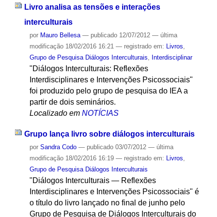
Livro analisa as tensões e interações
interculturais
por
Mauro Bellesa
—
publicado
12/07/2012
—
última
modificação
18/02/2016 16:21
— registrado em:
Livros
,
Grupo de Pesquisa Diálogos Interculturais
,
Interdisciplinar
"Diálogos Interculturais: Reflexões
Interdisciplinares e Intervenções Psicossociais"
foi produzido pelo grupo de pesquisa do IEA a
partir de dois seminários.
Localizado em
NOTÍCIAS
Grupo lança livro sobre diálogos interculturais
por
Sandra Codo
—
publicado
03/07/2012
—
última
modificação
18/02/2016 16:19
— registrado em:
Livros
,
Grupo de Pesquisa Diálogos Interculturais
"Diálogos Interculturais — Reflexões
Interdisciplinares e Intervenções Psicossociais" é
o título do livro lançado no final de junho pelo
Grupo de Pesquisa de Diálogos Interculturais do