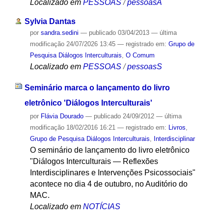
Localizado em
PESSOAS
/
pessoasA
Sylvia Dantas
por
sandra.sedini
—
publicado
03/04/2013
—
última
modificação
24/07/2026 13:45
— registrado em:
Grupo de
Pesquisa Diálogos Interculturais
,
O Comum
Localizado em
PESSOAS
/
pessoasS
Seminário marca o lançamento do livro
eletrônico 'Diálogos Interculturais'
por
Flávia Dourado
—
publicado
24/09/2012
—
última
modificação
18/02/2016 16:21
— registrado em:
Livros
,
Grupo de Pesquisa Diálogos Interculturais
,
Interdisciplinar
O seminário de lançamento do livro eletrônico
"Diálogos Interculturais — Reflexões
Interdisciplinares e Intervenções Psicossociais"
acontece no dia 4 de outubro, no Auditório do
MAC.
Localizado em
NOTÍCIAS