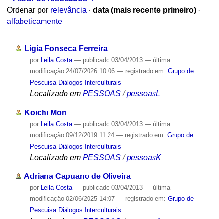
Ordenar por
relevância
·
data (mais recente primeiro)
·
alfabeticamente
Ligia Fonseca Ferreira
por
Leila Costa
—
publicado
03/04/2013
—
última
modificação
24/07/2026 10:06
— registrado em:
Grupo de
Pesquisa Diálogos Interculturais
Localizado em
PESSOAS
/
pessoasL
Koichi Mori
por
Leila Costa
—
publicado
03/04/2013
—
última
modificação
09/12/2019 11:24
— registrado em:
Grupo de
Pesquisa Diálogos Interculturais
Localizado em
PESSOAS
/
pessoasK
Adriana Capuano de Oliveira
por
Leila Costa
—
publicado
03/04/2013
—
última
modificação
02/06/2025 14:07
— registrado em:
Grupo de
Pesquisa Diálogos Interculturais