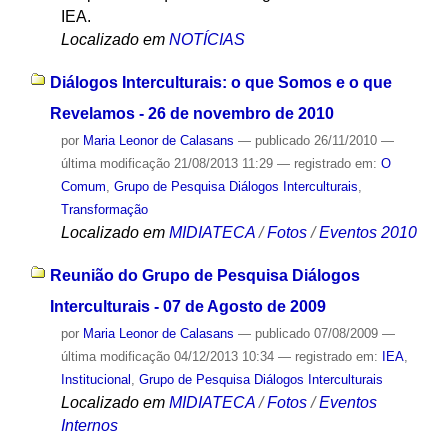
IEA.
Localizado em
NOTÍCIAS
Diálogos Interculturais: o que Somos e o que
Revelamos - 26 de novembro de 2010
por
Maria Leonor de Calasans
—
publicado
26/11/2010
—
última modificação
21/08/2013 11:29
— registrado em:
O
Comum
,
Grupo de Pesquisa Diálogos Interculturais
,
Transformação
Localizado em
MIDIATECA
/
Fotos
/
Eventos 2010
Reunião do Grupo de Pesquisa Diálogos
Interculturais - 07 de Agosto de 2009
por
Maria Leonor de Calasans
—
publicado
07/08/2009
—
última modificação
04/12/2013 10:34
— registrado em:
IEA
,
Institucional
,
Grupo de Pesquisa Diálogos Interculturais
Localizado em
MIDIATECA
/
Fotos
/
Eventos
Internos