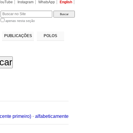
YouTube
Instagram
WhatsApp
English
apenas nesta seção
a…
PUBLICAÇÕES
POLOS
cente primeiro)
·
alfabeticamente