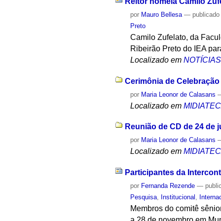
Reitor nomeia Camilo Zuf
por
Mauro Bellesa
—
publicado
Preto
Camilo Zufelato, da Facu
Ribeirão Preto do IEA par
Localizado em
NOTÍCIA
Cerimônia de Celebração 
por
Maria Leonor de Calasans
Localizado em
MIDIATE
Reunião de CD de 24 de 
por
Maria Leonor de Calasans
Localizado em
MIDIATE
Participantes da Interco
por
Fernanda Rezende
—
publi
Pesquisa
,
Institucional
,
Interna
Membros do comitê sênior
a 28 de novembro em Mun