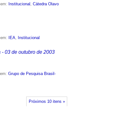
o em:
Institucional
,
Cátedra Olavo
o em:
IEA
,
Institucional
 - 03 de outubro de 2003
o em:
Grupo de Pesquisa Brasil-
Próximos 10 itens »