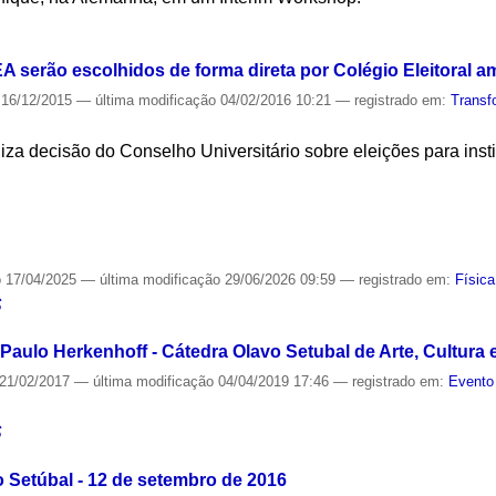
S
IEA serão escolhidos de forma direta por Colégio Eleitoral a
16/12/2015
—
última modificação
04/02/2016 10:21
— registrado em:
Transf
liza decisão do Conselho Universitário sobre eleições para inst
S
o
17/04/2025
—
última modificação
29/06/2026 09:59
— registrado em:
Física
S
aulo Herkenhoff - Cátedra Olavo Setubal de Arte, Cultura 
21/02/2017
—
última modificação
04/04/2019 17:46
— registrado em:
Evento
S
 Setúbal - 12 de setembro de 2016