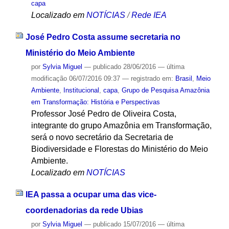
capa
Localizado em
NOTÍCIAS
/
Rede IEA
José Pedro Costa assume secretaria no
Ministério do Meio Ambiente
por
Sylvia Miguel
—
publicado
28/06/2016
—
última
modificação
06/07/2016 09:37
— registrado em:
Brasil
,
Meio
Ambiente
,
Institucional
,
capa
,
Grupo de Pesquisa Amazônia
em Transformação: História e Perspectivas
Professor José Pedro de Oliveira Costa,
integrante do grupo Amazônia em Transformação,
será o novo secretário da Secretaria de
Biodiversidade e Florestas do Ministério do Meio
Ambiente.
Localizado em
NOTÍCIAS
IEA passa a ocupar uma das vice-
coordenadorias da rede Ubias
por
Sylvia Miguel
—
publicado
15/07/2016
—
última