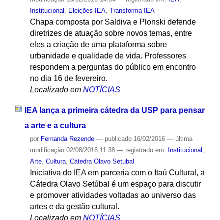
Institucional
,
Eleições IEA
,
Transforma IEA
Chapa composta por Saldiva e Plonski defende
diretrizes de atuação sobre novos temas, entre
eles a criação de uma plataforma sobre
urbanidade e qualidade de vida. Professores
respondem a perguntas do público em encontro
no dia 16 de fevereiro.
Localizado em
NOTÍCIAS
IEA lança a primeira cátedra da USP para pensar
a arte e a cultura
por
Fernanda Rezende
—
publicado
16/02/2016
—
última
modificação
02/08/2016 11:38
— registrado em:
Institucional
,
Arte
,
Cultura
,
Cátedra Olavo Setubal
Iniciativa do IEA em parceria com o Itaú Cultural, a
Cátedra Olavo Setúbal é um espaço para discutir
e promover atividades voltadas ao universo das
artes e da gestão cultural.
Localizado em
NOTÍCIAS