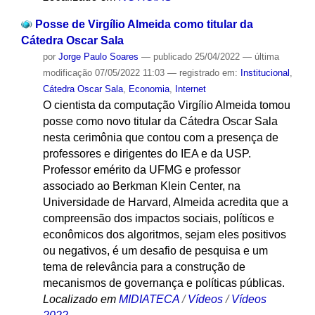
Posse de Virgílio Almeida como titular da
Cátedra Oscar Sala
por
Jorge Paulo Soares
—
publicado
25/04/2022
—
última
modificação
07/05/2022 11:03
— registrado em:
Institucional
,
Cátedra Oscar Sala
,
Economia
,
Internet
O cientista da computação Virgílio Almeida tomou
posse como novo titular da Cátedra Oscar Sala
nesta cerimônia que contou com a presença de
professores e dirigentes do IEA e da USP.
Professor emérito da UFMG e professor
associado ao Berkman Klein Center, na
Universidade de Harvard, Almeida acredita que a
compreensão dos impactos sociais, políticos e
econômicos dos algoritmos, sejam eles positivos
ou negativos, é um desafio de pesquisa e um
tema de relevância para a construção de
mecanismos de governança e políticas públicas.
Localizado em
MIDIATECA
/
Vídeos
/
Vídeos